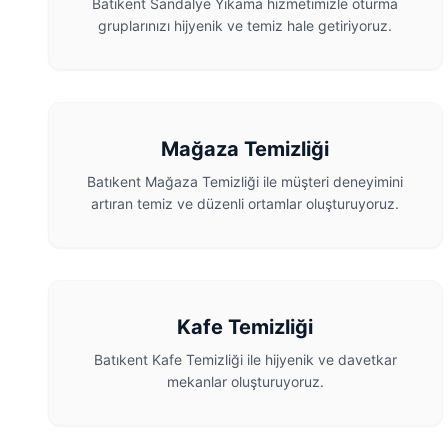
Batıkent Sandalye Yıkama hizmetimizle oturma
gruplarınızı hijyenik ve temiz hale getiriyoruz.
Mağaza Temizliği
Batıkent Mağaza Temizliği ile müşteri deneyimini
artıran temiz ve düzenli ortamlar oluşturuyoruz.
Kafe Temizliği
Batıkent Kafe Temizliği ile hijyenik ve davetkar
mekanlar oluşturuyoruz.