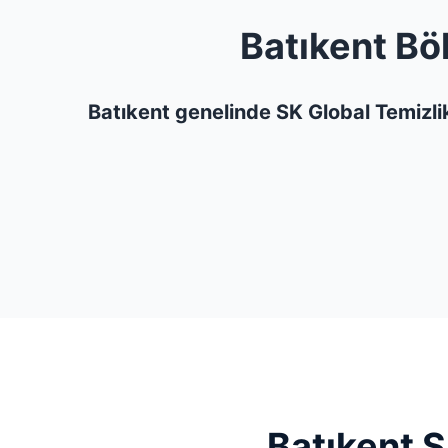
Batıkent Bö
Batıkent genelinde SK Global Temizlik
Batıkent S