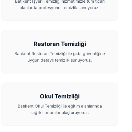
Batıkent İşyeri Temizliği hizmetimizle tüm ticari
alanlarda profesyonel temizlik sunuyoruz.
Restoran Temizliği
Batıkent Restoran Temizliği ile gıda güvenliğine
uygun detaylı temizlik sunuyoruz.
Okul Temizliği
Batıkent Okul Temizliği ile eğitim alanlarında
sağlıklı ortamlar oluşturuyoruz.