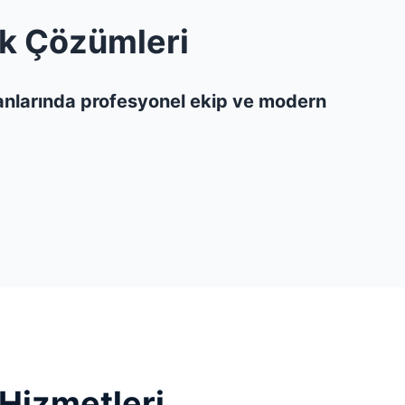
ik Çözümleri
alanlarında profesyonel ekip ve modern
 Hizmetleri