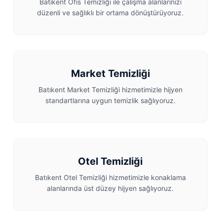
Batıkent Ofis Temizliği ile çalışma alanlarınızı
düzenli ve sağlıklı bir ortama dönüştürüyoruz.
Market Temizliği
Batıkent Market Temizliği hizmetimizle hijyen
standartlarına uygun temizlik sağlıyoruz.
Otel Temizliği
Batıkent Otel Temizliği hizmetimizle konaklama
alanlarında üst düzey hijyen sağlıyoruz.