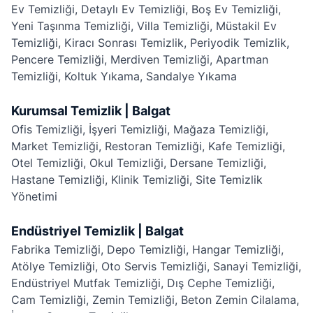
Ev Temizliği
,
Detaylı Ev Temizliği
,
Boş Ev Temizliği
,
Yeni Taşınma Temizliği
,
Villa Temizliği
,
Müstakil Ev
Temizliği
,
Kiracı Sonrası Temizlik
,
Periyodik Temizlik
,
Pencere Temizliği
,
Merdiven Temizliği
,
Apartman
Temizliği
,
Koltuk Yıkama
,
Sandalye Yıkama
Kurumsal Temizlik | Balgat
Ofis Temizliği
,
İşyeri Temizliği
,
Mağaza Temizliği
,
Market Temizliği
,
Restoran Temizliği
,
Kafe Temizliği
,
Otel Temizliği
,
Okul Temizliği
,
Dersane Temizliği
,
Hastane Temizliği
,
Klinik Temizliği
,
Site Temizlik
Yönetimi
Endüstriyel Temizlik | Balgat
Fabrika Temizliği
,
Depo Temizliği
,
Hangar Temizliği
,
Atölye Temizliği
,
Oto Servis Temizliği
,
Sanayi Temizliği
,
Endüstriyel Mutfak Temizliği
,
Dış Cephe Temizliği
,
Cam Temizliği
,
Zemin Temizliği
,
Beton Zemin Cilalama
,