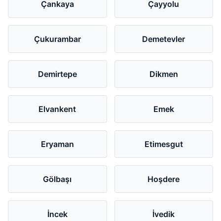
Çankaya
Çayyolu
Çukurambar
Demetevler
Demirtepe
Dikmen
Elvankent
Emek
Eryaman
Etimesgut
Gölbaşı
Hoşdere
İncek
İvedik