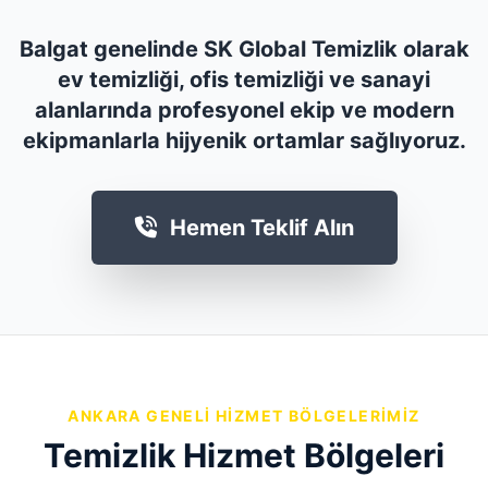
Balgat genelinde SK Global Temizlik olarak
ev temizliği, ofis temizliği ve sanayi
alanlarında profesyonel ekip ve modern
ekipmanlarla hijyenik ortamlar sağlıyoruz.
Hemen Teklif Alın
ANKARA GENELI HIZMET BÖLGELERIMIZ
Temizlik Hizmet Bölgeleri