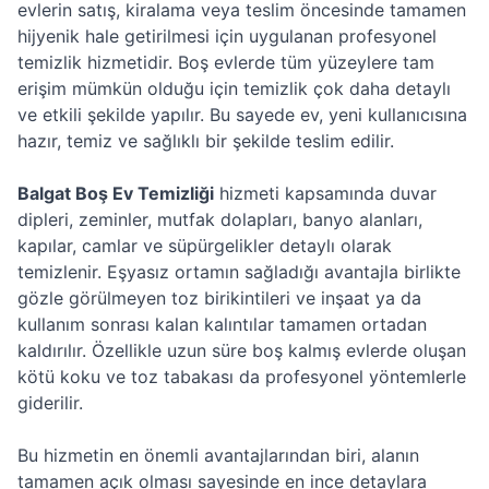
evlerin satış, kiralama veya teslim öncesinde tamamen
hijyenik hale getirilmesi için uygulanan profesyonel
temizlik hizmetidir. Boş evlerde tüm yüzeylere tam
erişim mümkün olduğu için temizlik çok daha detaylı
ve etkili şekilde yapılır. Bu sayede ev, yeni kullanıcısına
hazır, temiz ve sağlıklı bir şekilde teslim edilir.
Balgat Boş Ev Temizliği
hizmeti kapsamında duvar
dipleri, zeminler, mutfak dolapları, banyo alanları,
kapılar, camlar ve süpürgelikler detaylı olarak
temizlenir. Eşyasız ortamın sağladığı avantajla birlikte
gözle görülmeyen toz birikintileri ve inşaat ya da
kullanım sonrası kalan kalıntılar tamamen ortadan
kaldırılır. Özellikle uzun süre boş kalmış evlerde oluşan
kötü koku ve toz tabakası da profesyonel yöntemlerle
giderilir.
Bu hizmetin en önemli avantajlarından biri, alanın
tamamen açık olması sayesinde en ince detaylara