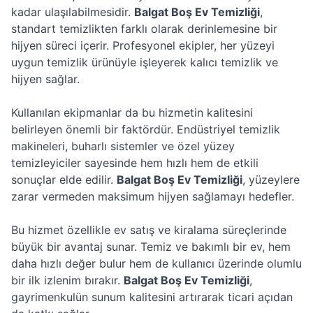
kadar ulaşılabilmesidir.
Balgat Boş Ev Temizliği
,
standart temizlikten farklı olarak derinlemesine bir
hijyen süreci içerir. Profesyonel ekipler, her yüzeyi
uygun temizlik ürünüyle işleyerek kalıcı temizlik ve
hijyen sağlar.
Kullanılan ekipmanlar da bu hizmetin kalitesini
belirleyen önemli bir faktördür. Endüstriyel temizlik
makineleri, buharlı sistemler ve özel yüzey
temizleyiciler sayesinde hem hızlı hem de etkili
sonuçlar elde edilir.
Balgat Boş Ev Temizliği
, yüzeylere
zarar vermeden maksimum hijyen sağlamayı hedefler.
Bu hizmet özellikle ev satış ve kiralama süreçlerinde
büyük bir avantaj sunar. Temiz ve bakımlı bir ev, hem
daha hızlı değer bulur hem de kullanıcı üzerinde olumlu
bir ilk izlenim bırakır.
Balgat Boş Ev Temizliği
,
gayrimenkulün sunum kalitesini artırarak ticari açıdan