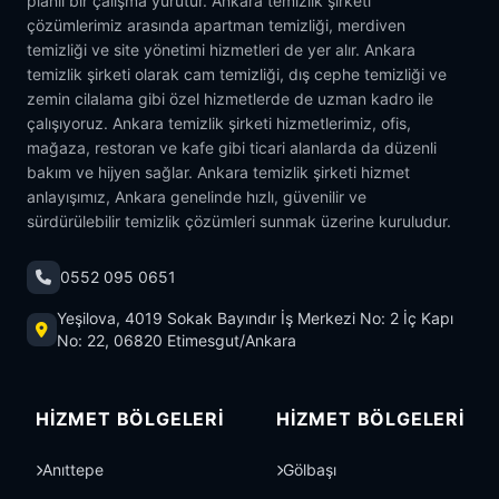
planlı bir çalışma yürütür. Ankara temizlik şirketi
çözümlerimiz arasında apartman temizliği, merdiven
temizliği ve site yönetimi hizmetleri de yer alır. Ankara
temizlik şirketi olarak cam temizliği, dış cephe temizliği ve
zemin cilalama gibi özel hizmetlerde de uzman kadro ile
çalışıyoruz. Ankara temizlik şirketi hizmetlerimiz, ofis,
mağaza, restoran ve kafe gibi ticari alanlarda da düzenli
bakım ve hijyen sağlar. Ankara temizlik şirketi hizmet
anlayışımız, Ankara genelinde hızlı, güvenilir ve
sürdürülebilir temizlik çözümleri sunmak üzerine kuruludur.
0552 095 0651
Yeşilova, 4019 Sokak Bayındır İş Merkezi No: 2 İç Kapı
No: 22, 06820 Etimesgut/Ankara
HIZMET BÖLGELERI
HIZMET BÖLGELERI
Anıttepe
Gölbaşı