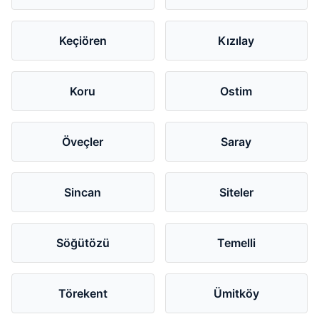
Keçiören
Kızılay
Koru
Ostim
Öveçler
Saray
Sincan
Siteler
Söğütözü
Temelli
Törekent
Ümitköy