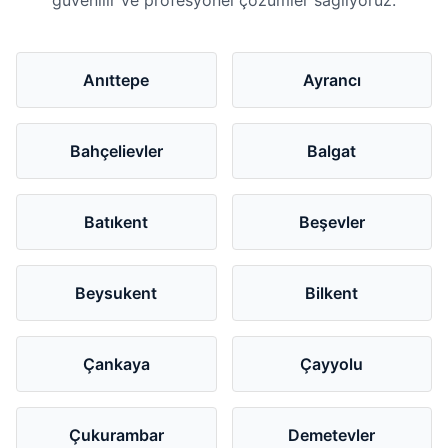
Anıttepe
Ayrancı
Bahçelievler
Balgat
Batıkent
Beşevler
Beysukent
Bilkent
Çankaya
Çayyolu
Çukurambar
Demetevler