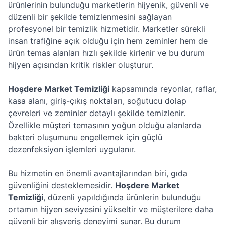
ürünlerinin bulunduğu marketlerin hijyenik, güvenli ve
düzenli bir şekilde temizlenmesini sağlayan
profesyonel bir temizlik hizmetidir. Marketler sürekli
insan trafiğine açık olduğu için hem zeminler hem de
ürün temas alanları hızlı şekilde kirlenir ve bu durum
hijyen açısından kritik riskler oluşturur.
Hoşdere Market Temizliği
kapsamında reyonlar, raflar,
kasa alanı, giriş-çıkış noktaları, soğutucu dolap
çevreleri ve zeminler detaylı şekilde temizlenir.
Özellikle müşteri temasının yoğun olduğu alanlarda
bakteri oluşumunu engellemek için güçlü
dezenfeksiyon işlemleri uygulanır.
Bu hizmetin en önemli avantajlarından biri, gıda
güvenliğini desteklemesidir.
Hoşdere Market
Temizliği
, düzenli yapıldığında ürünlerin bulunduğu
ortamın hijyen seviyesini yükseltir ve müşterilere daha
güvenli bir alışveriş deneyimi sunar. Bu durum