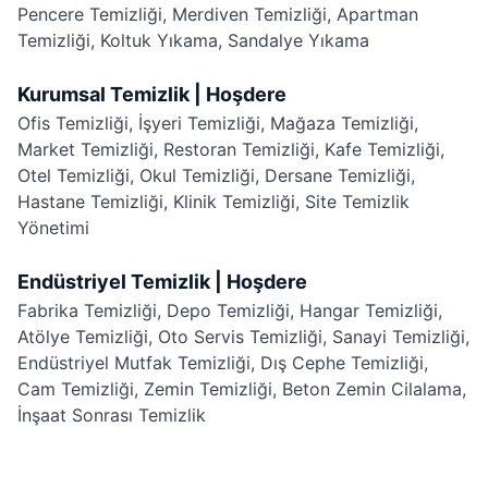
Pencere Temizliği
,
Merdiven Temizliği
,
Apartman
Temizliği
,
Koltuk Yıkama
,
Sandalye Yıkama
Kurumsal Temizlik | Hoşdere
Ofis Temizliği
,
İşyeri Temizliği
,
Mağaza Temizliği
,
Market Temizliği
,
Restoran Temizliği
,
Kafe Temizliği
,
Otel Temizliği
,
Okul Temizliği
,
Dersane Temizliği
,
Hastane Temizliği
,
Klinik Temizliği
,
Site Temizlik
Yönetimi
Endüstriyel Temizlik | Hoşdere
Fabrika Temizliği
,
Depo Temizliği
,
Hangar Temizliği
,
Atölye Temizliği
,
Oto Servis Temizliği
,
Sanayi Temizliği
,
Endüstriyel Mutfak Temizliği
,
Dış Cephe Temizliği
,
Cam Temizliği
,
Zemin Temizliği
,
Beton Zemin Cilalama
,
İnşaat Sonrası Temizlik