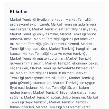
Etiketler
Market Temizliği fiyatları ne kadar, Market Temizliği
profesyonel ekip hizmeti, Market Temizliği gıda hijyeni
nasıl sağlanır, Market Temizliği raf temizliği nasıl yapılır,
Market Temizliği en iyi firmalar, Market Temizliği online
randevu alma, Market Temizliği sigortalı personel var
mı, Market Temizliği günlük temizlik hizmeti, Market
Temizliği kaç saat sürer, Market Temizliği hangi alanları
kapsar, Market Temizliği kasa ve reyon temizliği,
Market Temizliği müşteri yorumları, Market Temizliği
güvenilir firma seçimi, Market Temizliği ekonomik paket
seçenekleri, Market Temizliği dezenfekte hizmeti var
mı, Market Temizliği acil temizlik hizmeti, Market
Temizliği profesyonel temizlik süreci, Market Temizliği
gıda güvenliği standartları, Market Temizliği en uygun
fiyat nasıl bulunur, Market Temizliği düzenli bakım
neden önemli, Market Temizliği hijyen standartları nasıl
sağlanır, Market Temizliği soğuk dolap temizliği, Market
Temizliği depo temizliği, Market Temizliği temizlik
firması önerileri, Market Temizliği hızlı hizmet veren