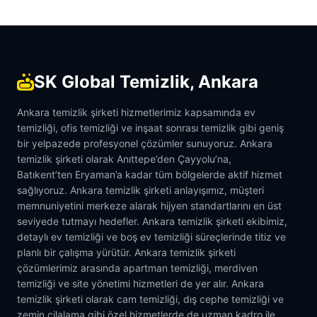
SK Global Temizlik, Ankara
Ankara temizlik şirketi hizmetlerimiz kapsamında ev
temizliği, ofis temizliği ve inşaat sonrası temizlik gibi geniş
bir yelpazede profesyonel çözümler sunuyoruz. Ankara
temizlik şirketi olarak Anıttepe’den Çayyolu’na,
Batıkent’ten Eryaman’a kadar tüm bölgelerde aktif hizmet
sağlıyoruz. Ankara temizlik şirketi anlayışımız, müşteri
memnuniyetini merkeze alarak hijyen standartlarını en üst
seviyede tutmayı hedefler. Ankara temizlik şirketi ekibimiz,
detaylı ev temizliği ve boş ev temizliği süreçlerinde titiz ve
planlı bir çalışma yürütür. Ankara temizlik şirketi
çözümlerimiz arasında apartman temizliği, merdiven
temizliği ve site yönetimi hizmetleri de yer alır. Ankara
temizlik şirketi olarak cam temizliği, dış cephe temizliği ve
zemin cilalama gibi özel hizmetlerde de uzman kadro ile