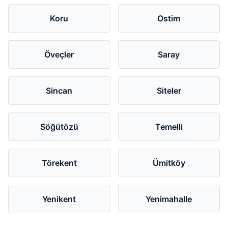
Koru
Ostim
Öveçler
Saray
Sincan
Siteler
Söğütözü
Temelli
Törekent
Ümitköy
Yenikent
Yenimahalle