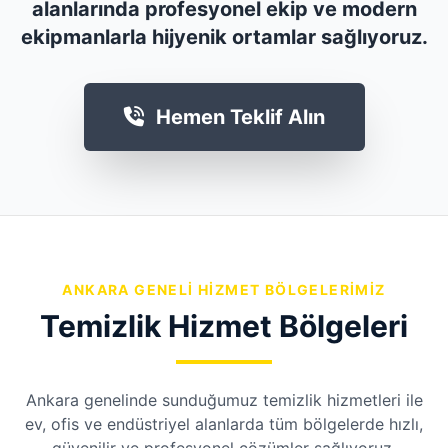
alanlarında profesyonel ekip ve modern
ekipmanlarla hijyenik ortamlar sağlıyoruz.
Hemen Teklif Alın
ANKARA GENELI HIZMET BÖLGELERIMIZ
Temizlik Hizmet Bölgeleri
Ankara genelinde sunduğumuz temizlik hizmetleri ile
ev, ofis ve endüstriyel alanlarda tüm bölgelerde hızlı,
güvenilir ve profesyonel çözümler sağlıyoruz.