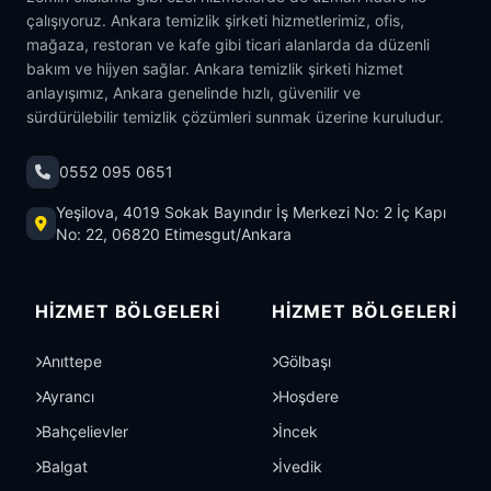
çalışıyoruz. Ankara temizlik şirketi hizmetlerimiz, ofis,
mağaza, restoran ve kafe gibi ticari alanlarda da düzenli
bakım ve hijyen sağlar. Ankara temizlik şirketi hizmet
anlayışımız, Ankara genelinde hızlı, güvenilir ve
sürdürülebilir temizlik çözümleri sunmak üzerine kuruludur.
0552 095 0651
Yeşilova, 4019 Sokak Bayındır İş Merkezi No: 2 İç Kapı
No: 22, 06820 Etimesgut/Ankara
HIZMET BÖLGELERI
HIZMET BÖLGELERI
Anıttepe
Gölbaşı
Ayrancı
Hoşdere
Bahçelievler
İncek
Balgat
İvedik