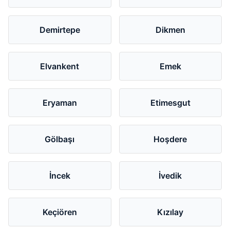
Demirtepe
Dikmen
Elvankent
Emek
Eryaman
Etimesgut
Gölbaşı
Hoşdere
İncek
İvedik
Keçiören
Kızılay