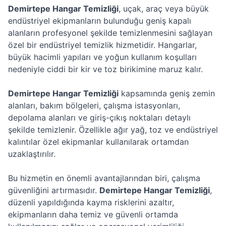
Demirtepe Hangar Temizliği
, uçak, araç veya büyük
endüstriyel ekipmanların bulunduğu geniş kapalı
alanların profesyonel şekilde temizlenmesini sağlayan
özel bir endüstriyel temizlik hizmetidir. Hangarlar,
büyük hacimli yapıları ve yoğun kullanım koşulları
nedeniyle ciddi bir kir ve toz birikimine maruz kalır.
Demirtepe Hangar Temizliği
kapsamında geniş zemin
alanları, bakım bölgeleri, çalışma istasyonları,
depolama alanları ve giriş-çıkış noktaları detaylı
şekilde temizlenir. Özellikle ağır yağ, toz ve endüstriyel
kalıntılar özel ekipmanlar kullanılarak ortamdan
uzaklaştırılır.
Bu hizmetin en önemli avantajlarından biri, çalışma
güvenliğini artırmasıdır.
Demirtepe Hangar Temizliği
,
düzenli yapıldığında kayma risklerini azaltır,
ekipmanların daha temiz ve güvenli ortamda