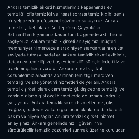
Ankara temizlik şirketi hizmetlerimiz kapsamında ev
temizliği, ofis temizliği ve inşaat sonrası temizlik gibi geniş
bir yelpazede profesyonel çözümler sunuyoruz. Ankara
temizlik şirketi olarak Anıttepe’den Çayyolu’na,
Batıkent’ten Eryaman’a kadar tüm bölgelerde aktif hizmet
sağlıyoruz. Ankara temizlik şirketi anlayışımız, müşteri
memnuniyetini merkeze alarak hijyen standartlarını en üst
seviyede tutmayı hedefler. Ankara temizlik şirketi ekibimiz,
detaylı ev temizliği ve boş ev temizliği süreçlerinde titiz ve
planlı bir çalışma yürütür. Ankara temizlik şirketi
çözümlerimiz arasında apartman temizliği, merdiven
temizliği ve site yönetimi hizmetleri de yer alır. Ankara
temizlik şirketi olarak cam temizliği, dış cephe temizliği ve
zemin cilalama gibi özel hizmetlerde de uzman kadro ile
çalışıyoruz. Ankara temizlik şirketi hizmetlerimiz, ofis,
mağaza, restoran ve kafe gibi ticari alanlarda da düzenli
bakım ve hijyen sağlar. Ankara temizlik şirketi hizmet
anlayışımız, Ankara genelinde hızlı, güvenilir ve
sürdürülebilir temizlik çözümleri sunmak üzerine kuruludur.