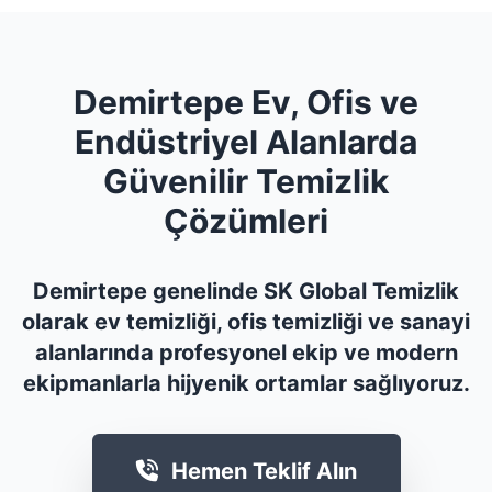
Demirtepe Ev, Ofis ve
Endüstriyel Alanlarda
Güvenilir Temizlik
Çözümleri
Demirtepe genelinde SK Global Temizlik
olarak ev temizliği, ofis temizliği ve sanayi
alanlarında profesyonel ekip ve modern
ekipmanlarla hijyenik ortamlar sağlıyoruz.
Hemen Teklif Alın