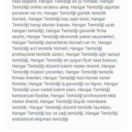
nasıl sağlanır, Hangar Temizliği en iyi firmalar, Hangar
Temizliği online randevu alma, Hangar Temizliği sigortalı
personel var mı, Hangar Temizliği günlük temizlik
hizmeti, Hangar Temizliği kaç saat sürer, Hangar
Temizliği hangi alanları kapsar, Hangar Temizliği uçak
hangarı temizliği, Hangar Temizliği güvenilir firma
seçimi, Hangar Temizliği ekonomik paket seçenekleri,
Hangar Temizliği dezenfekte hizmeti var mı, Hangar
Temizliği acil temizlik hizmeti, Hangar Temizliği
profesyonel temizlik süreci, Hangar Temizliği ağır sanayi
temizliği, Hangar Temizliği en uygun fiyat nasıl bulunur,
Hangar Temizliği düzenli bakım neden önemli, Hangar
Temizliği müşteri yorumları, Hangar Temizliği temizlik
firması önerileri, Hangar Temizliği hızlı hizmet veren
firmalar, Hangar Temizliği iş güvenliği ve hijyen, Hangar
Temizliği uzun vadeli bakım planı, Hangar Temizliği
kampanyalı fiyatlar, Hangar Temizliği profesyonel ekip
neden önemli, Hangar Temizliği büyük metrekare
temizlik, Hangar Temizliği düzenli temizlik faydaları,
Hangar Temizliği toz ve yağ temizliği, Hangar Temizliği
endüstriyel ekipman temizliği