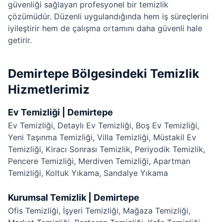
güvenliği sağlayan profesyonel bir temizlik
çözümüdür. Düzenli uygulandığında hem iş süreçlerini
iyileştirir hem de çalışma ortamını daha güvenli hale
getirir.
Demirtepe Bölgesindeki Temizlik
Hizmetlerimiz
Ev Temizliği | Demirtepe
Ev Temizliği
,
Detaylı Ev Temizliği
,
Boş Ev Temizliği
,
Yeni Taşınma Temizliği
,
Villa Temizliği
,
Müstakil Ev
Temizliği
,
Kiracı Sonrası Temizlik
,
Periyodik Temizlik
,
Pencere Temizliği
,
Merdiven Temizliği
,
Apartman
Temizliği
,
Koltuk Yıkama
,
Sandalye Yıkama
Kurumsal Temizlik | Demirtepe
Ofis Temizliği
,
İşyeri Temizliği
,
Mağaza Temizliği
,