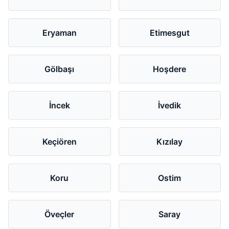
Eryaman
Etimesgut
Gölbaşı
Hoşdere
İncek
İvedik
Keçiören
Kızılay
Koru
Ostim
Öveçler
Saray