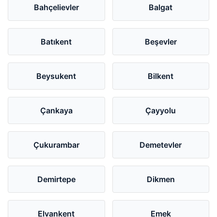
Bahçelievler
Balgat
Batıkent
Beşevler
Beysukent
Bilkent
Çankaya
Çayyolu
Çukurambar
Demetevler
Demirtepe
Dikmen
Elvankent
Emek