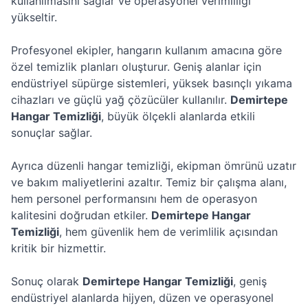
kullanılmasını sağlar ve operasyonel verimliliği
yükseltir.
Profesyonel ekipler, hangarın kullanım amacına göre
özel temizlik planları oluşturur. Geniş alanlar için
endüstriyel süpürge sistemleri, yüksek basınçlı yıkama
cihazları ve güçlü yağ çözücüler kullanılır.
Demirtepe
Hangar Temizliği
, büyük ölçekli alanlarda etkili
sonuçlar sağlar.
Ayrıca düzenli hangar temizliği, ekipman ömrünü uzatır
ve bakım maliyetlerini azaltır. Temiz bir çalışma alanı,
hem personel performansını hem de operasyon
kalitesini doğrudan etkiler.
Demirtepe Hangar
Temizliği
, hem güvenlik hem de verimlilik açısından
kritik bir hizmettir.
Sonuç olarak
Demirtepe Hangar Temizliği
, geniş
endüstriyel alanlarda hijyen, düzen ve operasyonel