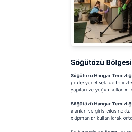
Söğütözü Bölgesi
Söğütözü Hangar Temizliğ
profesyonel şekilde temizle
yapıları ve yoğun kullanım k
Söğütözü Hangar Temizliğ
alanları ve giriş-çıkış nokta
ekipmanlar kullanılarak orta