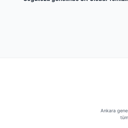
Ankara genel
tüm