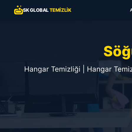
SK GLOBAL
TEMIZLIK
Söğ
Hangar Temizliği | Hangar Temizl