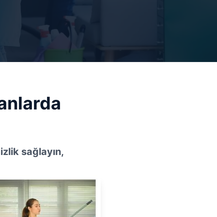
anlarda
zlik sağlayın,