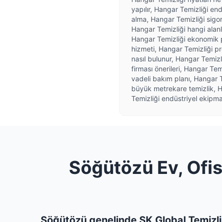
yapılır, Hangar Temizliği end
alma, Hangar Temizliği sigor
Hangar Temizliği hangi alanl
Hangar Temizliği ekonomik p
hizmeti, Hangar Temizliği pr
nasıl bulunur, Hangar Temizl
firması önerileri, Hangar Tem
vadeli bakım planı, Hangar 
büyük metrekare temizlik, Ha
Temizliği endüstriyel ekipma
Söğütözü Ev, Ofis
Söğütözü genelinde SK Global Temizlik