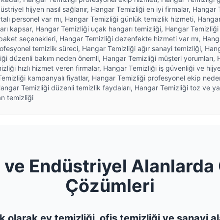
üstriyel hijyen nasıl sağlanır, Hangar Temizliği en iyi firmalar, Hangar
talı personel var mı, Hangar Temizliği günlük temizlik hizmeti, Hangar
arı kapsar, Hangar Temizliği uçak hangarı temizliği, Hangar Temizliği 
aket seçenekleri, Hangar Temizliği dezenfekte hizmeti var mı, Hangar
ofesyonel temizlik süreci, Hangar Temizliği ağır sanayi temizliği, Han
iği düzenli bakım neden önemli, Hangar Temizliği müşteri yorumları, 
izliği hızlı hizmet veren firmalar, Hangar Temizliği iş güvenliği ve hi
Temizliği kampanyalı fiyatlar, Hangar Temizliği profesyonel ekip nede
ngar Temizliği düzenli temizlik faydaları, Hangar Temizliği toz ve ya
n temizliği
 ve Endüstriyel Alanlarda 
Çözümleri
 olarak ev temizliği, ofis temizliği ve sanayi 