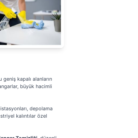
 geniş kapalı alanların
angarlar, büyük hacimli
 istasyonları, depolama
triyel kalıntılar özel