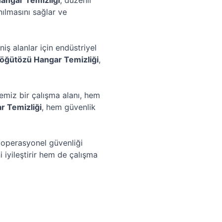
angar Temizliği
, düzenli
nılmasını sağlar ve
iş alanlar için endüstriyel
öğütözü Hangar Temizliği
,
Temiz bir çalışma alanı, hem
 Temizliği
, hem güvenlik
e operasyonel güvenliği
 iyileştirir hem de çalışma