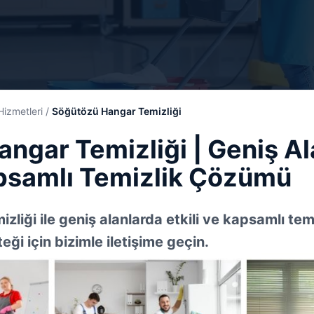
Hizmetleri
/
Söğütözü Hangar Temizliği
ngar Temizliği | Geniş Al
apsamlı Temizlik Çözümü
liği ile geniş alanlarda etkili ve kapsamlı temi
ği için bizimle iletişime geçin.