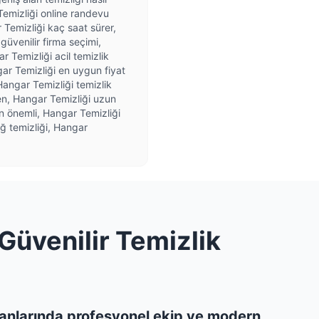
 Temizliği online randevu
 Temizliği kaç saat sürer,
güvenilir firma seçimi,
 Temizliği acil temizlik
gar Temizliği en uygun fiyat
Hangar Temizliği temizlik
jyen, Hangar Temizliği uzun
n önemli, Hangar Temizliği
ğ temizliği, Hangar
Güvenilir Temizlik
alanlarında profesyonel ekip ve modern