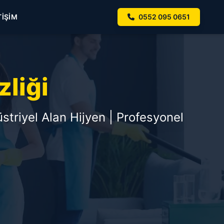
TIŞIM
0552 095 0651
liği
striyel Alan Hijyen | Profesyonel