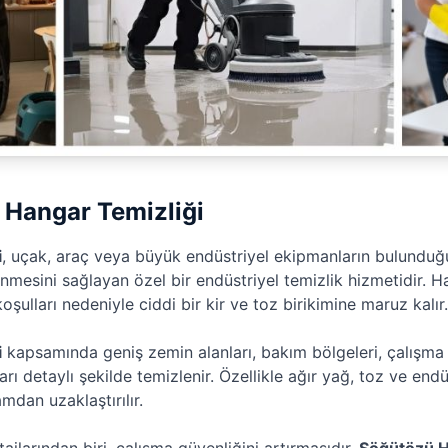
 Hangar Temizliği
i
, uçak, araç veya büyük endüstriyel ekipmanların bulunduğu
nmesini sağlayan özel bir endüstriyel temizlik hizmetidir. H
oşulları nedeniyle ciddi bir kir ve toz birikimine maruz kalır.
i
kapsamında geniş zemin alanları, bakım bölgeleri, çalışma
ları detaylı şekilde temizlenir. Özellikle ağır yağ, toz ve endüs
mdan uzaklaştırılır.