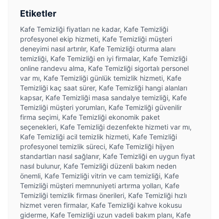
Etiketler
Kafe Temizliği fiyatları ne kadar, Kafe Temizliği
profesyonel ekip hizmeti, Kafe Temizliği müşteri
deneyimi nasıl artırılır, Kafe Temizliği oturma alanı
temizliği, Kafe Temizliği en iyi firmalar, Kafe Temizliği
online randevu alma, Kafe Temizliği sigortalı personel
var mı, Kafe Temizliği günlük temizlik hizmeti, Kafe
Temizliği kaç saat sürer, Kafe Temizliği hangi alanları
kapsar, Kafe Temizliği masa sandalye temizliği, Kafe
Temizliği müşteri yorumları, Kafe Temizliği güvenilir
firma seçimi, Kafe Temizliği ekonomik paket
seçenekleri, Kafe Temizliği dezenfekte hizmeti var mı,
Kafe Temizliği acil temizlik hizmeti, Kafe Temizliği
profesyonel temizlik süreci, Kafe Temizliği hijyen
standartları nasıl sağlanır, Kafe Temizliği en uygun fiyat
nasıl bulunur, Kafe Temizliği düzenli bakım neden
önemli, Kafe Temizliği vitrin ve cam temizliği, Kafe
Temizliği müşteri memnuniyeti artırma yolları, Kafe
Temizliği temizlik firması önerileri, Kafe Temizliği hızlı
hizmet veren firmalar, Kafe Temizliği kahve kokusu
giderme, Kafe Temizliği uzun vadeli bakım planı, Kafe