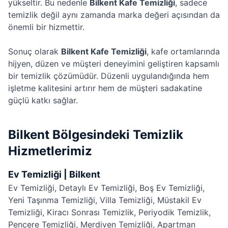
yükseltir. Bu nedenle
Bilkent Kafe Temizliği
, sadece
temizlik değil aynı zamanda marka değeri açısından da
önemli bir hizmettir.
Sonuç olarak
Bilkent Kafe Temizliği
, kafe ortamlarında
hijyen, düzen ve müşteri deneyimini geliştiren kapsamlı
bir temizlik çözümüdür. Düzenli uygulandığında hem
işletme kalitesini artırır hem de müşteri sadakatine
güçlü katkı sağlar.
Bilkent Bölgesindeki Temizlik
Hizmetlerimiz
Ev Temizliği | Bilkent
Ev Temizliği
,
Detaylı Ev Temizliği
,
Boş Ev Temizliği
,
Yeni Taşınma Temizliği
,
Villa Temizliği
,
Müstakil Ev
Temizliği
,
Kiracı Sonrası Temizlik
,
Periyodik Temizlik
,
Pencere Temizliği
,
Merdiven Temizliği
,
Apartman