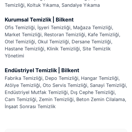
Temizliği
,
Koltuk Yıkama
,
Sandalye Yıkama
Kurumsal Temizlik | Bilkent
Ofis Temizliği
,
İşyeri Temizliği
,
Mağaza Temizliği
,
Market Temizliği
,
Restoran Temizliği
,
Kafe Temizliği
,
Otel Temizliği
,
Okul Temizliği
,
Dersane Temizliği
,
Hastane Temizliği
,
Klinik Temizliği
,
Site Temizlik
Yönetimi
Endüstriyel Temizlik | Bilkent
Fabrika Temizliği
,
Depo Temizliği
,
Hangar Temizliği
,
Atölye Temizliği
,
Oto Servis Temizliği
,
Sanayi Temizliği
,
Endüstriyel Mutfak Temizliği
,
Dış Cephe Temizliği
,
Cam Temizliği
,
Zemin Temizliği
,
Beton Zemin Cilalama
,
İnşaat Sonrası Temizlik