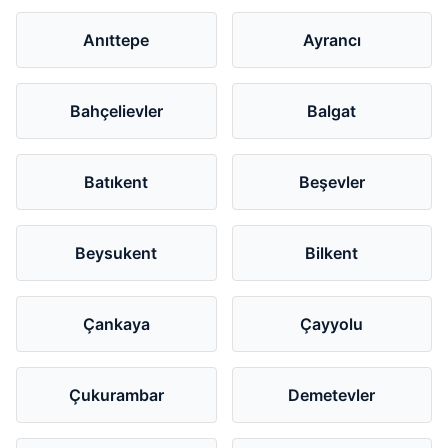
Anıttepe
Ayrancı
Bahçelievler
Balgat
Batıkent
Beşevler
Beysukent
Bilkent
Çankaya
Çayyolu
Çukurambar
Demetevler