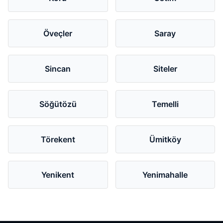
Öveçler
Saray
Sincan
Siteler
Söğütözü
Temelli
Törekent
Ümitköy
Yenikent
Yenimahalle