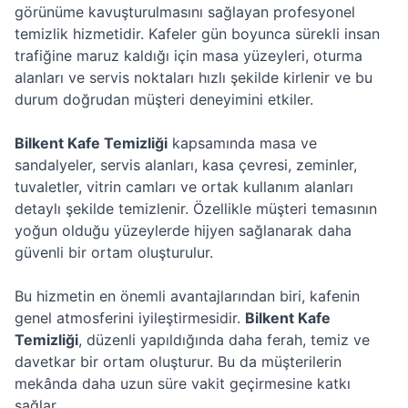
görünüme kavuşturulmasını sağlayan profesyonel
temizlik hizmetidir. Kafeler gün boyunca sürekli insan
trafiğine maruz kaldığı için masa yüzeyleri, oturma
alanları ve servis noktaları hızlı şekilde kirlenir ve bu
durum doğrudan müşteri deneyimini etkiler.
Bilkent Kafe Temizliği
kapsamında masa ve
sandalyeler, servis alanları, kasa çevresi, zeminler,
tuvaletler, vitrin camları ve ortak kullanım alanları
detaylı şekilde temizlenir. Özellikle müşteri temasının
yoğun olduğu yüzeylerde hijyen sağlanarak daha
güvenli bir ortam oluşturulur.
Bu hizmetin en önemli avantajlarından biri, kafenin
genel atmosferini iyileştirmesidir.
Bilkent Kafe
Temizliği
, düzenli yapıldığında daha ferah, temiz ve
davetkar bir ortam oluşturur. Bu da müşterilerin
mekânda daha uzun süre vakit geçirmesine katkı
sağlar.