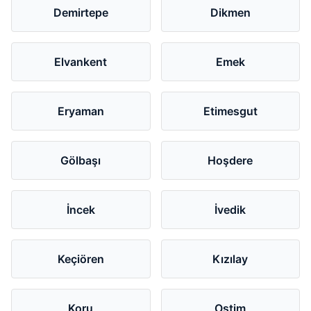
Demirtepe
Dikmen
Elvankent
Emek
Eryaman
Etimesgut
Gölbaşı
Hoşdere
İncek
İvedik
Keçiören
Kızılay
Koru
Ostim