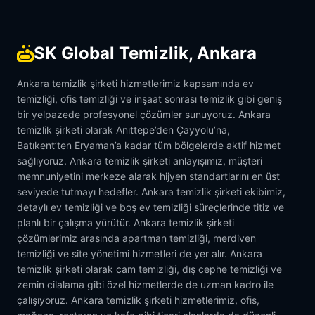
SK Global Temizlik, Ankara
Ankara temizlik şirketi hizmetlerimiz kapsamında ev
temizliği, ofis temizliği ve inşaat sonrası temizlik gibi geniş
bir yelpazede profesyonel çözümler sunuyoruz. Ankara
temizlik şirketi olarak Anıttepe’den Çayyolu’na,
Batıkent’ten Eryaman’a kadar tüm bölgelerde aktif hizmet
sağlıyoruz. Ankara temizlik şirketi anlayışımız, müşteri
memnuniyetini merkeze alarak hijyen standartlarını en üst
seviyede tutmayı hedefler. Ankara temizlik şirketi ekibimiz,
detaylı ev temizliği ve boş ev temizliği süreçlerinde titiz ve
planlı bir çalışma yürütür. Ankara temizlik şirketi
çözümlerimiz arasında apartman temizliği, merdiven
temizliği ve site yönetimi hizmetleri de yer alır. Ankara
temizlik şirketi olarak cam temizliği, dış cephe temizliği ve
zemin cilalama gibi özel hizmetlerde de uzman kadro ile
çalışıyoruz. Ankara temizlik şirketi hizmetlerimiz, ofis,