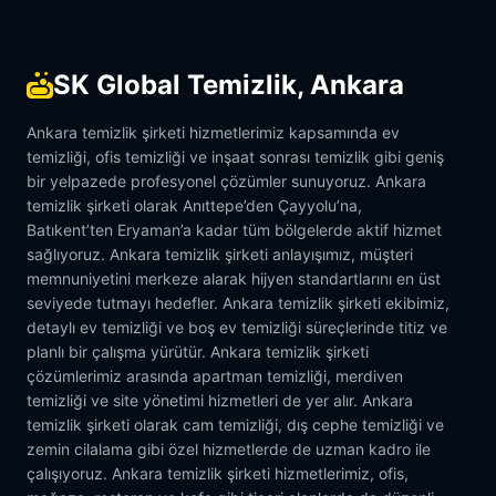
SK Global Temizlik, Ankara
Ankara temizlik şirketi hizmetlerimiz kapsamında ev
temizliği, ofis temizliği ve inşaat sonrası temizlik gibi geniş
bir yelpazede profesyonel çözümler sunuyoruz. Ankara
temizlik şirketi olarak Anıttepe’den Çayyolu’na,
Batıkent’ten Eryaman’a kadar tüm bölgelerde aktif hizmet
sağlıyoruz. Ankara temizlik şirketi anlayışımız, müşteri
memnuniyetini merkeze alarak hijyen standartlarını en üst
seviyede tutmayı hedefler. Ankara temizlik şirketi ekibimiz,
detaylı ev temizliği ve boş ev temizliği süreçlerinde titiz ve
planlı bir çalışma yürütür. Ankara temizlik şirketi
çözümlerimiz arasında apartman temizliği, merdiven
temizliği ve site yönetimi hizmetleri de yer alır. Ankara
temizlik şirketi olarak cam temizliği, dış cephe temizliği ve
zemin cilalama gibi özel hizmetlerde de uzman kadro ile
çalışıyoruz. Ankara temizlik şirketi hizmetlerimiz, ofis,