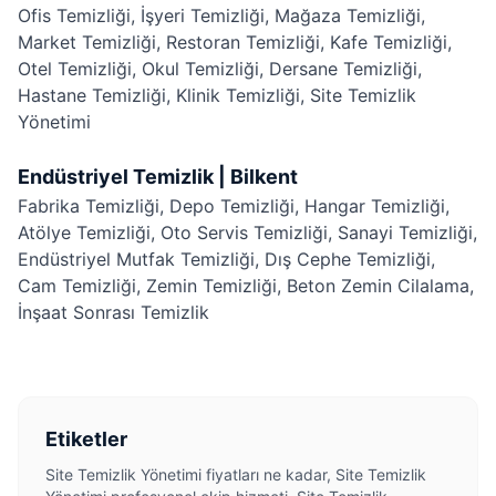
Ofis Temizliği
,
İşyeri Temizliği
,
Mağaza Temizliği
,
Market Temizliği
,
Restoran Temizliği
,
Kafe Temizliği
,
Otel Temizliği
,
Okul Temizliği
,
Dersane Temizliği
,
Hastane Temizliği
,
Klinik Temizliği
,
Site Temizlik
Yönetimi
Endüstriyel Temizlik | Bilkent
Fabrika Temizliği
,
Depo Temizliği
,
Hangar Temizliği
,
Atölye Temizliği
,
Oto Servis Temizliği
,
Sanayi Temizliği
,
Endüstriyel Mutfak Temizliği
,
Dış Cephe Temizliği
,
Cam Temizliği
,
Zemin Temizliği
,
Beton Zemin Cilalama
,
İnşaat Sonrası Temizlik
Etiketler
Site Temizlik Yönetimi fiyatları ne kadar, Site Temizlik