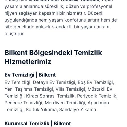
yaşam alanlarında süreklilik, düzen ve profesyonel
hijyen sağlayan kapsamlı bir hizmettir. Düzenli
uygulandığında hem yaşam konforunu artırır hem de
site genelinde yüksek standartlı bir yaşam ortamı
oluşturur.
Bilkent Bölgesindeki Temizlik
Hizmetlerimiz
Ev Temizliği | Bilkent
Ev Temizliği
,
Detaylı Ev Temizliği
,
Boş Ev Temizliği
,
Yeni Taşınma Temizliği
,
Villa Temizliği
,
Müstakil Ev
Temizliği
,
Kiracı Sonrası Temizlik
,
Periyodik Temizlik
,
Pencere Temizliği
,
Merdiven Temizliği
,
Apartman
Temizliği
,
Koltuk Yıkama
,
Sandalye Yıkama
Kurumsal Temizlik | Bilkent