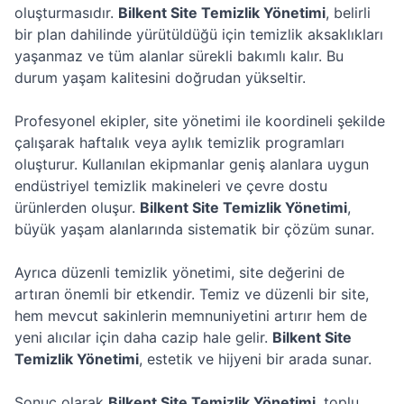
oluşturmasıdır.
Bilkent Site Temizlik Yönetimi
, belirli
bir plan dahilinde yürütüldüğü için temizlik aksaklıkları
yaşanmaz ve tüm alanlar sürekli bakımlı kalır. Bu
durum yaşam kalitesini doğrudan yükseltir.
Profesyonel ekipler, site yönetimi ile koordineli şekilde
çalışarak haftalık veya aylık temizlik programları
oluşturur. Kullanılan ekipmanlar geniş alanlara uygun
endüstriyel temizlik makineleri ve çevre dostu
ürünlerden oluşur.
Bilkent Site Temizlik Yönetimi
,
büyük yaşam alanlarında sistematik bir çözüm sunar.
Ayrıca düzenli temizlik yönetimi, site değerini de
artıran önemli bir etkendir. Temiz ve düzenli bir site,
hem mevcut sakinlerin memnuniyetini artırır hem de
yeni alıcılar için daha cazip hale gelir.
Bilkent Site
Temizlik Yönetimi
, estetik ve hijyeni bir arada sunar.
Sonuç olarak
Bilkent Site Temizlik Yönetimi
, toplu