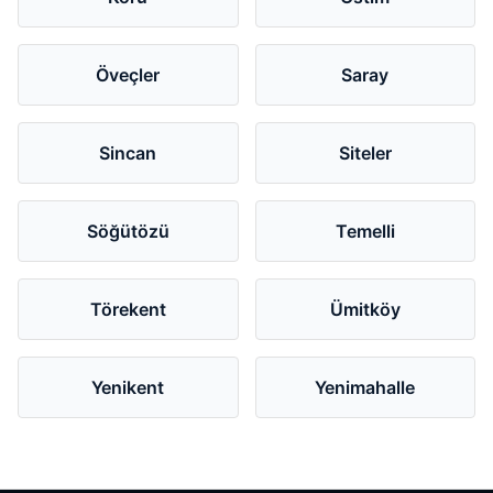
Öveçler
Saray
Sincan
Siteler
Söğütözü
Temelli
Törekent
Ümitköy
Yenikent
Yenimahalle