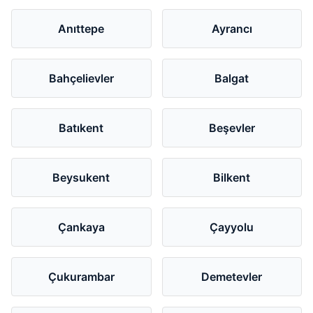
Anıttepe
Ayrancı
Bahçelievler
Balgat
Batıkent
Beşevler
Beysukent
Bilkent
Çankaya
Çayyolu
Çukurambar
Demetevler