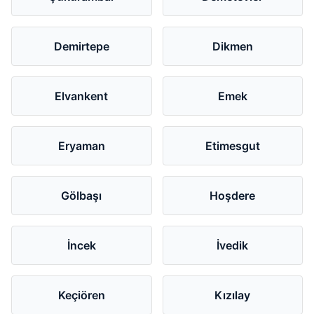
Demirtepe
Dikmen
Elvankent
Emek
Eryaman
Etimesgut
Gölbaşı
Hoşdere
İncek
İvedik
Keçiören
Kızılay