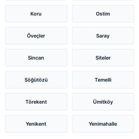
Koru
Ostim
Öveçler
Saray
Sincan
Siteler
Söğütözü
Temelli
Törekent
Ümitköy
Yenikent
Yenimahalle