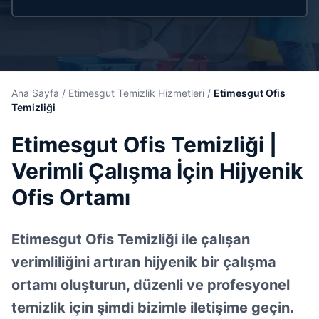
Ana Sayfa
/
Etimesgut Temizlik Hizmetleri
/
Etimesgut Ofis
Temizliği
Etimesgut Ofis Temizliği |
Verimli Çalışma İçin Hijyenik
Ofis Ortamı
Etimesgut Ofis Temizliği ile çalışan
verimliliğini artıran hijyenik bir çalışma
ortamı oluşturun, düzenli ve profesyonel
temizlik için şimdi bizimle iletişime geçin.