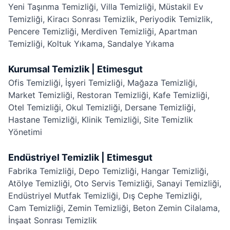
Yeni Taşınma Temizliği
,
Villa Temizliği
,
Müstakil Ev
Temizliği
,
Kiracı Sonrası Temizlik
,
Periyodik Temizlik
,
Pencere Temizliği
,
Merdiven Temizliği
,
Apartman
Temizliği
,
Koltuk Yıkama
,
Sandalye Yıkama
Kurumsal Temizlik | Etimesgut
Ofis Temizliği
,
İşyeri Temizliği
,
Mağaza Temizliği
,
Market Temizliği
,
Restoran Temizliği
,
Kafe Temizliği
,
Otel Temizliği
,
Okul Temizliği
,
Dersane Temizliği
,
Hastane Temizliği
,
Klinik Temizliği
,
Site Temizlik
Yönetimi
Endüstriyel Temizlik | Etimesgut
Fabrika Temizliği
,
Depo Temizliği
,
Hangar Temizliği
,
Atölye Temizliği
,
Oto Servis Temizliği
,
Sanayi Temizliği
,
Endüstriyel Mutfak Temizliği
,
Dış Cephe Temizliği
,
Cam Temizliği
,
Zemin Temizliği
,
Beton Zemin Cilalama
,
İnşaat Sonrası Temizlik