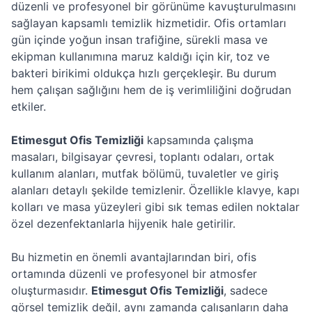
düzenli ve profesyonel bir görünüme kavuşturulmasını
sağlayan kapsamlı temizlik hizmetidir. Ofis ortamları
gün içinde yoğun insan trafiğine, sürekli masa ve
ekipman kullanımına maruz kaldığı için kir, toz ve
bakteri birikimi oldukça hızlı gerçekleşir. Bu durum
hem çalışan sağlığını hem de iş verimliliğini doğrudan
etkiler.
Etimesgut Ofis Temizliği
kapsamında çalışma
masaları, bilgisayar çevresi, toplantı odaları, ortak
kullanım alanları, mutfak bölümü, tuvaletler ve giriş
alanları detaylı şekilde temizlenir. Özellikle klavye, kapı
kolları ve masa yüzeyleri gibi sık temas edilen noktalar
özel dezenfektanlarla hijyenik hale getirilir.
Bu hizmetin en önemli avantajlarından biri, ofis
ortamında düzenli ve profesyonel bir atmosfer
oluşturmasıdır.
Etimesgut Ofis Temizliği
, sadece
görsel temizlik değil, aynı zamanda çalışanların daha