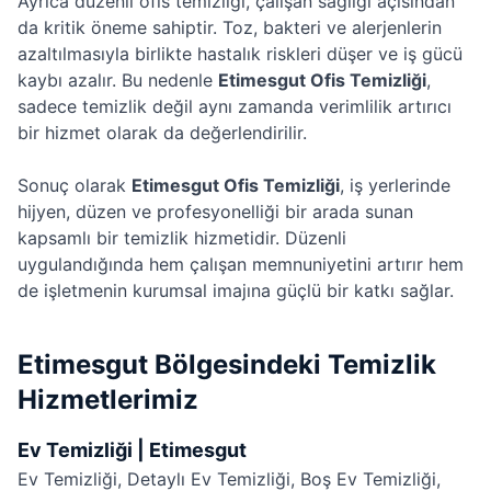
Ayrıca düzenli ofis temizliği, çalışan sağlığı açısından
da kritik öneme sahiptir. Toz, bakteri ve alerjenlerin
azaltılmasıyla birlikte hastalık riskleri düşer ve iş gücü
kaybı azalır. Bu nedenle
Etimesgut Ofis Temizliği
,
sadece temizlik değil aynı zamanda verimlilik artırıcı
bir hizmet olarak da değerlendirilir.
Sonuç olarak
Etimesgut Ofis Temizliği
, iş yerlerinde
hijyen, düzen ve profesyonelliği bir arada sunan
kapsamlı bir temizlik hizmetidir. Düzenli
uygulandığında hem çalışan memnuniyetini artırır hem
de işletmenin kurumsal imajına güçlü bir katkı sağlar.
Etimesgut Bölgesindeki Temizlik
Hizmetlerimiz
Ev Temizliği | Etimesgut
Ev Temizliği
,
Detaylı Ev Temizliği
,
Boş Ev Temizliği
,