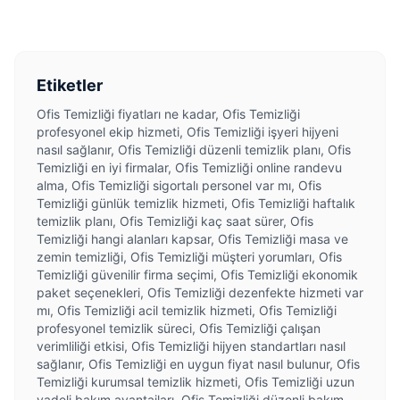
Etiketler
Ofis Temizliği fiyatları ne kadar, Ofis Temizliği
profesyonel ekip hizmeti, Ofis Temizliği işyeri hijyeni
nasıl sağlanır, Ofis Temizliği düzenli temizlik planı, Ofis
Temizliği en iyi firmalar, Ofis Temizliği online randevu
alma, Ofis Temizliği sigortalı personel var mı, Ofis
Temizliği günlük temizlik hizmeti, Ofis Temizliği haftalık
temizlik planı, Ofis Temizliği kaç saat sürer, Ofis
Temizliği hangi alanları kapsar, Ofis Temizliği masa ve
zemin temizliği, Ofis Temizliği müşteri yorumları, Ofis
Temizliği güvenilir firma seçimi, Ofis Temizliği ekonomik
paket seçenekleri, Ofis Temizliği dezenfekte hizmeti var
mı, Ofis Temizliği acil temizlik hizmeti, Ofis Temizliği
profesyonel temizlik süreci, Ofis Temizliği çalışan
verimliliği etkisi, Ofis Temizliği hijyen standartları nasıl
sağlanır, Ofis Temizliği en uygun fiyat nasıl bulunur, Ofis
Temizliği kurumsal temizlik hizmeti, Ofis Temizliği uzun
vadeli bakım avantajları, Ofis Temizliği düzenli bakım