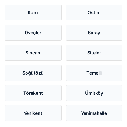
Koru
Ostim
Öveçler
Saray
Sincan
Siteler
Söğütözü
Temelli
Törekent
Ümitköy
Yenikent
Yenimahalle