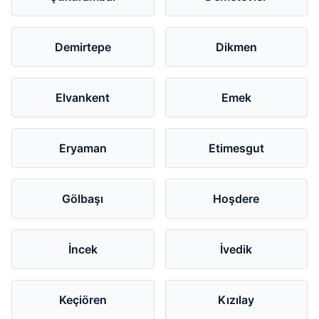
Demirtepe
Dikmen
Elvankent
Emek
Eryaman
Etimesgut
Gölbaşı
Hoşdere
İncek
İvedik
Keçiören
Kızılay