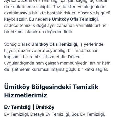
Ayrıca düzenli ofis temizliği, çalışan sağlığı açısından
da kritik öneme sahiptir. Toz, bakteri ve alerjenlerin
azaltılmasıyla birlikte hastalık riskleri düşer ve iş gücü
kaybı azalır. Bu nedenle
Ümitköy Ofis Temizliği
,
sadece temizlik değil aynı zamanda verimlilik artırıcı
bir hizmet olarak da değerlendirilir.
Sonuç olarak
Ümitköy Ofis Temizliği
, iş yerlerinde
hijyen, düzen ve profesyonelliği bir arada sunan
kapsamlı bir temizlik hizmetidir. Düzenli
uygulandığında hem çalışan memnuniyetini artırır hem
de işletmenin kurumsal imajına güçlü bir katkı sağlar.
Ümitköy Bölgesindeki Temizlik
Hizmetlerimiz
Ev Temizliği | Ümitköy
Ev Temizliği
,
Detaylı Ev Temizliği
,
Boş Ev Temizliği
,