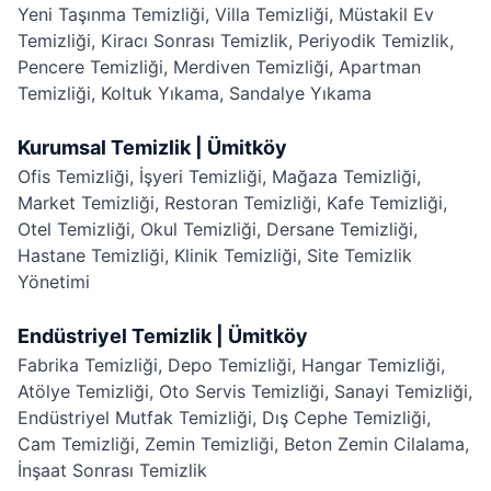
Yeni Taşınma Temizliği
,
Villa Temizliği
,
Müstakil Ev
Temizliği
,
Kiracı Sonrası Temizlik
,
Periyodik Temizlik
,
Pencere Temizliği
,
Merdiven Temizliği
,
Apartman
Temizliği
,
Koltuk Yıkama
,
Sandalye Yıkama
Kurumsal Temizlik | Ümitköy
Ofis Temizliği
,
İşyeri Temizliği
,
Mağaza Temizliği
,
Market Temizliği
,
Restoran Temizliği
,
Kafe Temizliği
,
Otel Temizliği
,
Okul Temizliği
,
Dersane Temizliği
,
Hastane Temizliği
,
Klinik Temizliği
,
Site Temizlik
Yönetimi
Endüstriyel Temizlik | Ümitköy
Fabrika Temizliği
,
Depo Temizliği
,
Hangar Temizliği
,
Atölye Temizliği
,
Oto Servis Temizliği
,
Sanayi Temizliği
,
Endüstriyel Mutfak Temizliği
,
Dış Cephe Temizliği
,
Cam Temizliği
,
Zemin Temizliği
,
Beton Zemin Cilalama
,
İnşaat Sonrası Temizlik