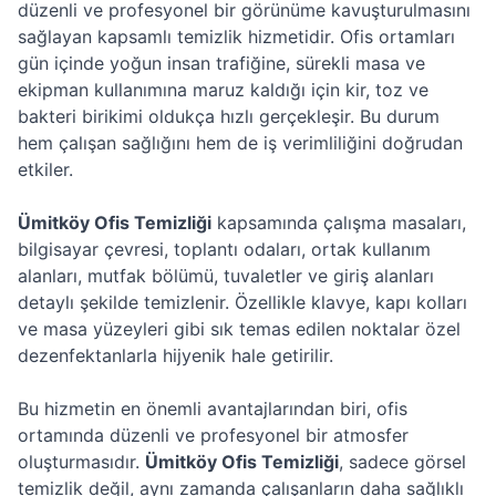
düzenli ve profesyonel bir görünüme kavuşturulmasını
sağlayan kapsamlı temizlik hizmetidir. Ofis ortamları
gün içinde yoğun insan trafiğine, sürekli masa ve
ekipman kullanımına maruz kaldığı için kir, toz ve
bakteri birikimi oldukça hızlı gerçekleşir. Bu durum
hem çalışan sağlığını hem de iş verimliliğini doğrudan
etkiler.
Ümitköy Ofis Temizliği
kapsamında çalışma masaları,
bilgisayar çevresi, toplantı odaları, ortak kullanım
alanları, mutfak bölümü, tuvaletler ve giriş alanları
detaylı şekilde temizlenir. Özellikle klavye, kapı kolları
ve masa yüzeyleri gibi sık temas edilen noktalar özel
dezenfektanlarla hijyenik hale getirilir.
Bu hizmetin en önemli avantajlarından biri, ofis
ortamında düzenli ve profesyonel bir atmosfer
oluşturmasıdır.
Ümitköy Ofis Temizliği
, sadece görsel
temizlik değil, aynı zamanda çalışanların daha sağlıklı