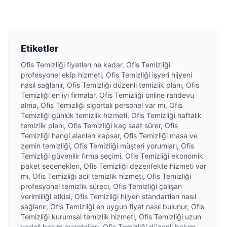
Etiketler
Ofis Temizliği fiyatları ne kadar, Ofis Temizliği
profesyonel ekip hizmeti, Ofis Temizliği işyeri hijyeni
nasıl sağlanır, Ofis Temizliği düzenli temizlik planı, Ofis
Temizliği en iyi firmalar, Ofis Temizliği online randevu
alma, Ofis Temizliği sigortalı personel var mı, Ofis
Temizliği günlük temizlik hizmeti, Ofis Temizliği haftalık
temizlik planı, Ofis Temizliği kaç saat sürer, Ofis
Temizliği hangi alanları kapsar, Ofis Temizliği masa ve
zemin temizliği, Ofis Temizliği müşteri yorumları, Ofis
Temizliği güvenilir firma seçimi, Ofis Temizliği ekonomik
paket seçenekleri, Ofis Temizliği dezenfekte hizmeti var
mı, Ofis Temizliği acil temizlik hizmeti, Ofis Temizliği
profesyonel temizlik süreci, Ofis Temizliği çalışan
verimliliği etkisi, Ofis Temizliği hijyen standartları nasıl
sağlanır, Ofis Temizliği en uygun fiyat nasıl bulunur, Ofis
Temizliği kurumsal temizlik hizmeti, Ofis Temizliği uzun
vadeli bakım avantajları, Ofis Temizliği düzenli bakım