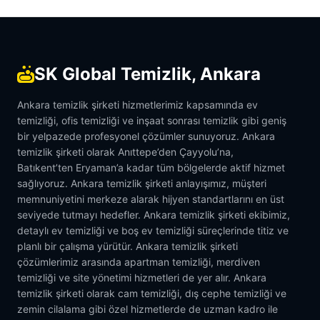
SK Global Temizlik, Ankara
Ankara temizlik şirketi hizmetlerimiz kapsamında ev
temizliği, ofis temizliği ve inşaat sonrası temizlik gibi geniş
bir yelpazede profesyonel çözümler sunuyoruz. Ankara
temizlik şirketi olarak Anıttepe’den Çayyolu’na,
Batıkent’ten Eryaman’a kadar tüm bölgelerde aktif hizmet
sağlıyoruz. Ankara temizlik şirketi anlayışımız, müşteri
memnuniyetini merkeze alarak hijyen standartlarını en üst
seviyede tutmayı hedefler. Ankara temizlik şirketi ekibimiz,
detaylı ev temizliği ve boş ev temizliği süreçlerinde titiz ve
planlı bir çalışma yürütür. Ankara temizlik şirketi
çözümlerimiz arasında apartman temizliği, merdiven
temizliği ve site yönetimi hizmetleri de yer alır. Ankara
temizlik şirketi olarak cam temizliği, dış cephe temizliği ve
zemin cilalama gibi özel hizmetlerde de uzman kadro ile