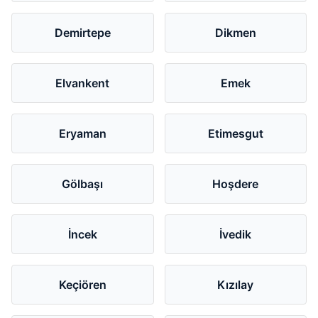
Demirtepe
Dikmen
Elvankent
Emek
Eryaman
Etimesgut
Gölbaşı
Hoşdere
İncek
İvedik
Keçiören
Kızılay