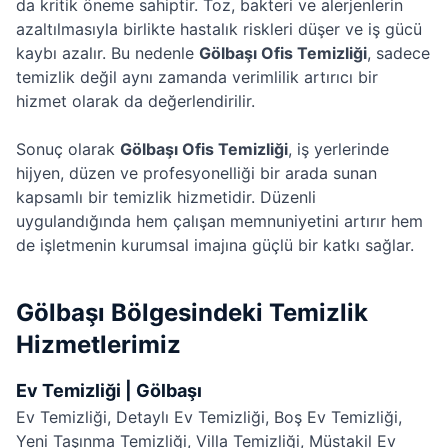
da kritik öneme sahiptir. Toz, bakteri ve alerjenlerin
azaltılmasıyla birlikte hastalık riskleri düşer ve iş gücü
kaybı azalır. Bu nedenle
Gölbaşı Ofis Temizliği
, sadece
temizlik değil aynı zamanda verimlilik artırıcı bir
hizmet olarak da değerlendirilir.
Sonuç olarak
Gölbaşı Ofis Temizliği
, iş yerlerinde
hijyen, düzen ve profesyonelliği bir arada sunan
kapsamlı bir temizlik hizmetidir. Düzenli
uygulandığında hem çalışan memnuniyetini artırır hem
de işletmenin kurumsal imajına güçlü bir katkı sağlar.
Gölbaşı Bölgesindeki Temizlik
Hizmetlerimiz
Ev Temizliği | Gölbaşı
Ev Temizliği
,
Detaylı Ev Temizliği
,
Boş Ev Temizliği
,
Yeni Taşınma Temizliği
,
Villa Temizliği
,
Müstakil Ev