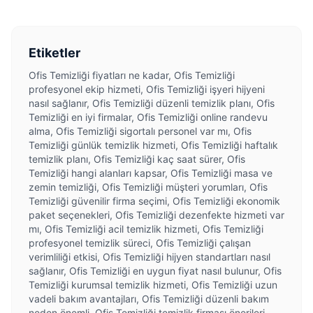
Etiketler
Ofis Temizliği fiyatları ne kadar, Ofis Temizliği
profesyonel ekip hizmeti, Ofis Temizliği işyeri hijyeni
nasıl sağlanır, Ofis Temizliği düzenli temizlik planı, Ofis
Temizliği en iyi firmalar, Ofis Temizliği online randevu
alma, Ofis Temizliği sigortalı personel var mı, Ofis
Temizliği günlük temizlik hizmeti, Ofis Temizliği haftalık
temizlik planı, Ofis Temizliği kaç saat sürer, Ofis
Temizliği hangi alanları kapsar, Ofis Temizliği masa ve
zemin temizliği, Ofis Temizliği müşteri yorumları, Ofis
Temizliği güvenilir firma seçimi, Ofis Temizliği ekonomik
paket seçenekleri, Ofis Temizliği dezenfekte hizmeti var
mı, Ofis Temizliği acil temizlik hizmeti, Ofis Temizliği
profesyonel temizlik süreci, Ofis Temizliği çalışan
verimliliği etkisi, Ofis Temizliği hijyen standartları nasıl
sağlanır, Ofis Temizliği en uygun fiyat nasıl bulunur, Ofis
Temizliği kurumsal temizlik hizmeti, Ofis Temizliği uzun
vadeli bakım avantajları, Ofis Temizliği düzenli bakım
neden önemli, Ofis Temizliği temizlik firması önerileri,