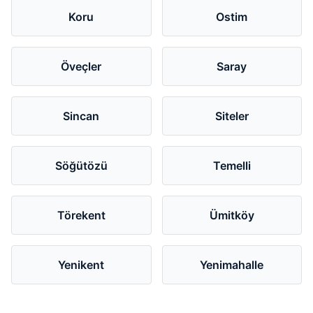
Koru
Ostim
Öveçler
Saray
Sincan
Siteler
Söğütözü
Temelli
Törekent
Ümitköy
Yenikent
Yenimahalle