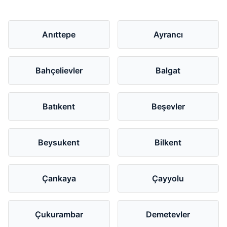
Anıttepe
Ayrancı
Bahçelievler
Balgat
Batıkent
Beşevler
Beysukent
Bilkent
Çankaya
Çayyolu
Çukurambar
Demetevler