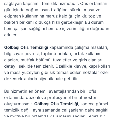
sağlayan kapsamlı temizlik hizmetidir. Ofis ortamları
gün içinde yoğun insan trafiğine, sürekli masa ve
ekipman kullanımına maruz kaldığı için kir, toz ve
bakteri birikimi oldukça hızlı gerçekleşir. Bu durum
hem çalışan sağlığını hem de iş verimliliğini doğrudan
etkiler.
Gölbaşı Ofis Temizliği
kapsamında çalışma masaları,
bilgisayar çevresi, toplantı odaları, ortak kullanım
alanları, mutfak bölümü, tuvaletler ve giriş alanları
detaylı şekilde temizlenir. Özellikle klavye, kapı kolları
ve masa yüzeyleri gibi sık temas edilen noktalar özel
dezenfektanlarla hijyenik hale getirilir.
Bu hizmetin en önemli avantajlarından biri, ofis
ortamında düzenli ve profesyonel bir atmosfer
oluşturmasıdır.
Gölbaşı Ofis Temizliği
, sadece görsel
temizlik değil, aynı zamanda çalışanların daha sağlıklı
ve motive bir ortamda çalışmasını sağlar. Temiz bir