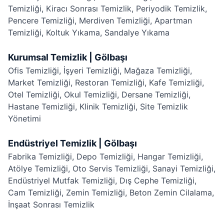
Temizliği
,
Kiracı Sonrası Temizlik
,
Periyodik Temizlik
,
Pencere Temizliği
,
Merdiven Temizliği
,
Apartman
Temizliği
,
Koltuk Yıkama
,
Sandalye Yıkama
Kurumsal Temizlik | Gölbaşı
Ofis Temizliği
,
İşyeri Temizliği
,
Mağaza Temizliği
,
Market Temizliği
,
Restoran Temizliği
,
Kafe Temizliği
,
Otel Temizliği
,
Okul Temizliği
,
Dersane Temizliği
,
Hastane Temizliği
,
Klinik Temizliği
,
Site Temizlik
Yönetimi
Endüstriyel Temizlik | Gölbaşı
Fabrika Temizliği
,
Depo Temizliği
,
Hangar Temizliği
,
Atölye Temizliği
,
Oto Servis Temizliği
,
Sanayi Temizliği
,
Endüstriyel Mutfak Temizliği
,
Dış Cephe Temizliği
,
Cam Temizliği
,
Zemin Temizliği
,
Beton Zemin Cilalama
,
İnşaat Sonrası Temizlik