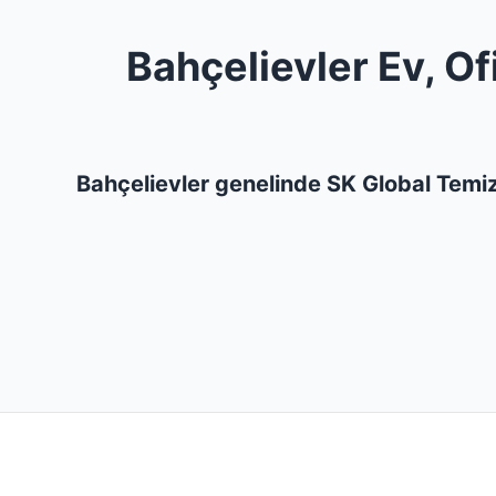
Bahçelievler Ev, Of
Bahçelievler genelinde SK Global Temizl