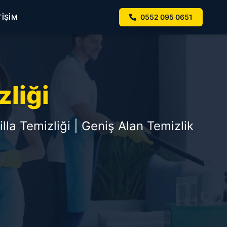
TIŞIM
0552 095 0651
zliği
illa Temizliği | Geniş Alan Temizlik