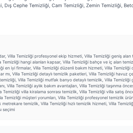
i
,
Dış Cephe Temizliği
,
Cam Temizliği
,
Zemin Temizliği
,
Bet
dar, Villa Temizliği profesyonel ekip hizmeti, Villa Temizliği geniş alan te
a Temizliği hangi alanları kapsar, Villa Temizliği bahçe ve iç alan temizl
iği en iyi firmalar, Villa Temizliği düzenli bakım hizmeti, Villa Temizliği
ar mı, Villa Temizliği detaylı temizlik paketleri, Villa Temizliği havuz çe
mizliği, Villa Temizliği mutfak banyo detaylı temizlik, Villa Temizliği g
anı, Villa Temizliği aylık bakım avantajları, Villa Temizliği taşınma önces
 Temizliği villa kiralama sonrası temizlik, Villa Temizliği villa satış önce
la Temizliği müşteri yorumları, Villa Temizliği profesyonel temizlik ürünl
 metrekare temizlik, Villa Temizliği hızlı temizlik hizmeti, Villa Temizli
sı seçimi