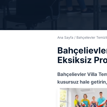
Ana Sayfa
/
Bahçelievler Temizl
Bahçelievler
Eksiksiz Pr
Bahçelievler Villa Tem
kusursuz hale getirin