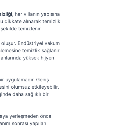
izliği
, her villanın yapısına
u dikkate alınarak temizlik
şekilde temizlenir.
 oluşur. Endüstriyel vakum
nlemesine temizlik sağlanır
lanlarında yüksek hijyen
bir uygulamadır. Geniş
sini olumsuz etkileyebilir.
iğinde daha sağlıklı bir
illaya yerleşmeden önce
llanım sonrası yapılan