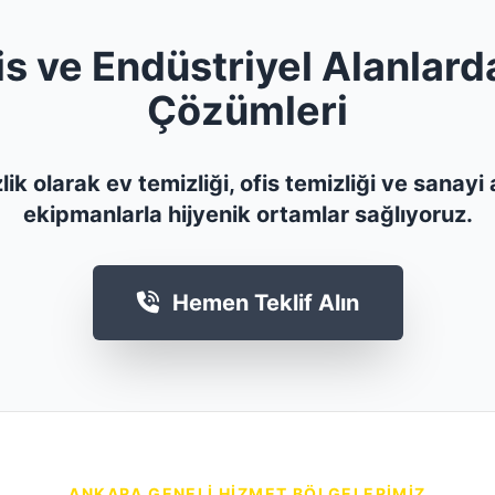
is ve Endüstriyel Alanlard
Çözümleri
ik olarak ev temizliği, ofis temizliği ve sanay
ekipmanlarla hijyenik ortamlar sağlıyoruz.
Hemen Teklif Alın
ANKARA GENELI HIZMET BÖLGELERIMIZ