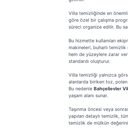
Villa temizliğinde en önemli
göre özel bir çalışma progra
süreci organize edilir. Bu 
Bu hizmette kullanılan ekip
makineleri, buharlı temizlik
hem de yüzeylere zarar ver
standardı oluşturur.
Villa temizliği yalnızca gör
alanlarda biriken toz, polen
Bu nedenle
Bahçelievler Vil
yaşam alanı sunar.
Taşınma öncesi veya sonrası
yapılan detaylı temizlik, tüm
temizlik de mülkün değerini 