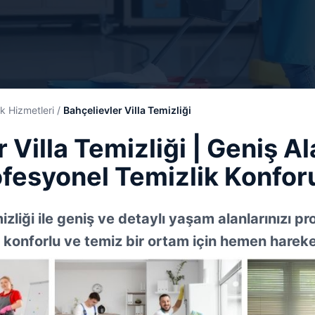
ik Hizmetleri
/
Bahçelievler Villa Temizliği
 Villa Temizliği | Geniş A
ofesyonel Temizlik Konfor
izliği ile geniş ve detaylı yaşam alanlarınızı p
, konforlu ve temiz bir ortam için hemen harek