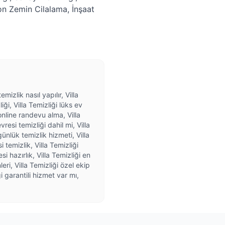
on Zemin Cilalama
,
İnşaat
mizlik nasıl yapılır, Villa
iği, Villa Temizliği lüks ev
 online randevu alma, Villa
vresi temizliği dahil mi, Villa
ünlük temizlik hizmeti, Villa
i temizlik, Villa Temizliği
si hazırlık, Villa Temizliği en
eri, Villa Temizliği özel ekip
ği garantili hizmet var mı,