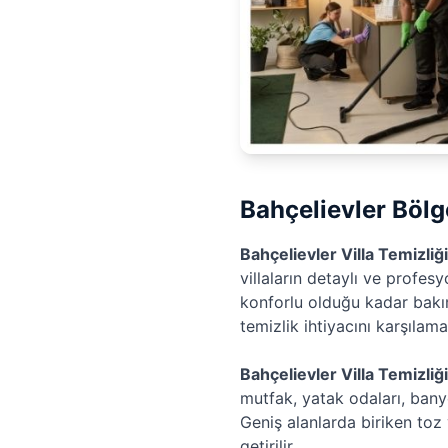
Bahçelievler Bölge
Bahçelievler Villa Temizliği
villaların detaylı ve profes
konforlu olduğu kadar bakım
temizlik ihtiyacını karşılam
Bahçelievler Villa Temizliği
mutfak, yatak odaları, banyo
Geniş alanlarda biriken toz
getirilir.