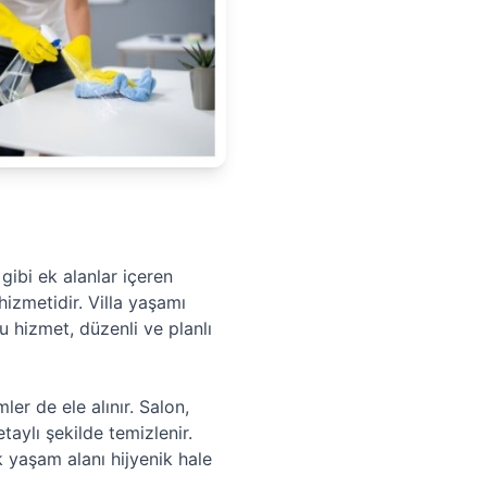
ibi ek alanlar içeren
hizmetidir. Villa yaşamı
 hizmet, düzenli ve planlı
er de ele alınır. Salon,
taylı şekilde temizlenir.
 yaşam alanı hijyenik hale