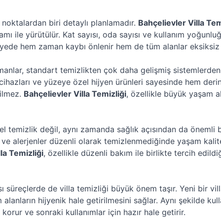
 noktalardan biri detaylı planlamadır.
Bahçelievler Villa Tem
mı ile yürütülür. Kat sayısı, oda sayısı ve kullanım yoğunluğ
sayede hem zaman kaybı önlenir hem de tüm alanlar eksiksiz 
manlar, standart temizlikten çok daha gelişmiş sistemlerden
 cihazları ve yüzeye özel hijyen ürünleri sayesinde hem deri
ilmez.
Bahçelievler Villa Temizliği
, özellikle büyük yaşam a
sel temizlik değil, aynı zamanda sağlık açısından da önemli 
 ve alerjenler düzenli olarak temizlenmediğinde yaşam kalite
la Temizliği
, özellikle düzenli bakım ile birlikte tercih edild
 süreçlerde de villa temizliği büyük önem taşır. Yeni bir v
 alanların hijyenik hale getirilmesini sağlar. Aynı şekilde ku
korur ve sonraki kullanımlar için hazır hale getirir.