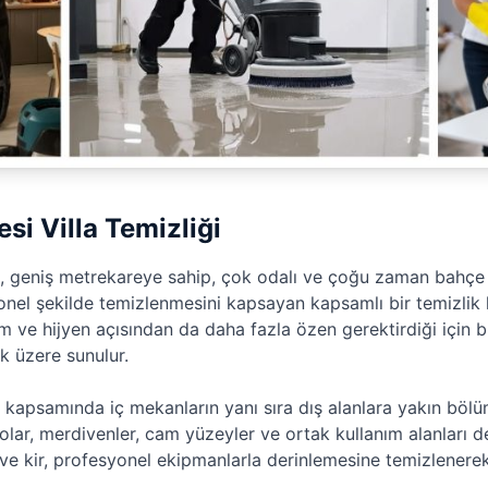
si Villa Temizliği
, geniş metrekareye sahip, çok odalı ve çoğu zaman bahçe g
yonel şekilde temizlenmesini kapsayan kapsamlı bir temizlik 
 ve hijyen açısından da daha fazla özen gerektirdiği için bu
ak üzere sunulur.
kapsamında iç mekanların yanı sıra dış alanlara yakın bölüml
lar, merdivenler, cam yüzeyler ve ortak kullanım alanları de
 ve kir, profesyonel ekipmanlarla derinlemesine temizlenerek