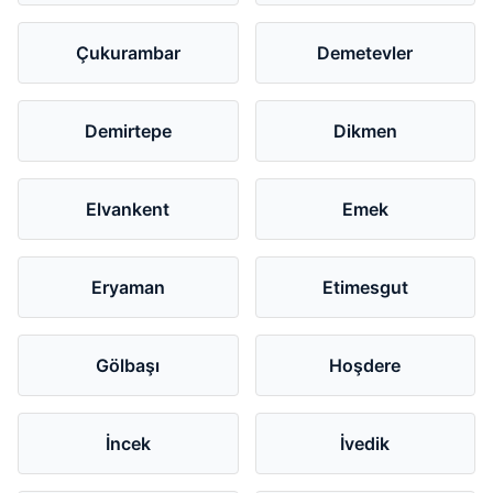
Çukurambar
Demetevler
Demirtepe
Dikmen
Elvankent
Emek
Eryaman
Etimesgut
Gölbaşı
Hoşdere
İncek
İvedik