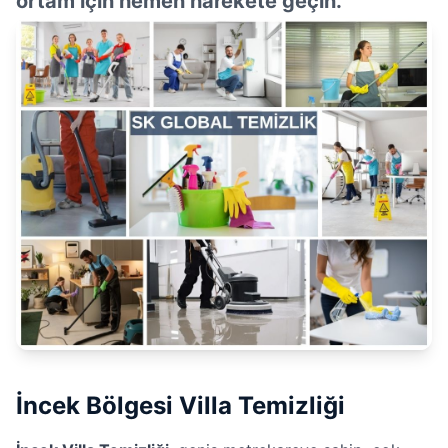
ortam için hemen harekete geçin.
İncek Bölgesi Villa Temizliği