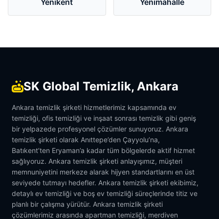
Yenikent
Yenimahalle
SK Global Temizlik, Ankara
Ankara temizlik şirketi hizmetlerimiz kapsamında ev
temizliği, ofis temizliği ve inşaat sonrası temizlik gibi geniş
bir yelpazede profesyonel çözümler sunuyoruz. Ankara
temizlik şirketi olarak Anıttepe’den Çayyolu’na,
Batıkent’ten Eryaman’a kadar tüm bölgelerde aktif hizmet
sağlıyoruz. Ankara temizlik şirketi anlayışımız, müşteri
memnuniyetini merkeze alarak hijyen standartlarını en üst
seviyede tutmayı hedefler. Ankara temizlik şirketi ekibimiz,
detaylı ev temizliği ve boş ev temizliği süreçlerinde titiz ve
planlı bir çalışma yürütür. Ankara temizlik şirketi
çözümlerimiz arasında apartman temizliği, merdiven