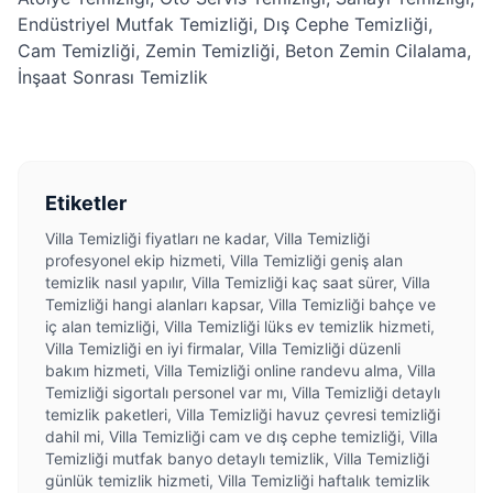
Endüstriyel Mutfak Temizliği
,
Dış Cephe Temizliği
,
Cam Temizliği
,
Zemin Temizliği
,
Beton Zemin Cilalama
,
İnşaat Sonrası Temizlik
Etiketler
Villa Temizliği fiyatları ne kadar, Villa Temizliği
profesyonel ekip hizmeti, Villa Temizliği geniş alan
temizlik nasıl yapılır, Villa Temizliği kaç saat sürer, Villa
Temizliği hangi alanları kapsar, Villa Temizliği bahçe ve
iç alan temizliği, Villa Temizliği lüks ev temizlik hizmeti,
Villa Temizliği en iyi firmalar, Villa Temizliği düzenli
bakım hizmeti, Villa Temizliği online randevu alma, Villa
Temizliği sigortalı personel var mı, Villa Temizliği detaylı
temizlik paketleri, Villa Temizliği havuz çevresi temizliği
dahil mi, Villa Temizliği cam ve dış cephe temizliği, Villa
Temizliği mutfak banyo detaylı temizlik, Villa Temizliği
günlük temizlik hizmeti, Villa Temizliği haftalık temizlik