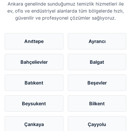
Ankara genelinde sunduğumuz temizlik hizmetleri ile
ev, ofis ve endüstriyel alanlarda tüm bölgelerde hızlı,
güvenilir ve profesyonel çözümler sağlıyoruz.
Anıttepe
Ayrancı
Bahçelievler
Balgat
Batıkent
Beşevler
Beysukent
Bilkent
Çankaya
Çayyolu