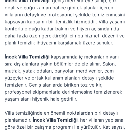
İncek Villa Temizliği
, geniş metrekareye sahip, çok
odalı ve çoğu zaman bahçe gibi ek alanlar içeren
villaların detaylı ve profesyonel şekilde temizlenmesini
kapsayan kapsamlı bir temizlik hizmetidir. Villa yaşamı
konforlu olduğu kadar bakım ve hijyen açısından da
daha fazla özen gerektirdiği için bu hizmet, düzenli ve
planlı temizlik ihtiyacını karşılamak üzere sunulur.
İncek Villa Temizliği
kapsamında iç mekanların yanı
sıra dış alanlara yakın bölümler de ele alınır. Salon,
mutfak, yatak odaları, banyolar, merdivenler, cam
yüzeyler ve ortak kullanım alanları detaylı şekilde
temizlenir. Geniş alanlarda biriken toz ve kir,
profesyonel ekipmanlarla derinlemesine temizlenerek
yaşam alanı hijyenik hale getirilir.
Villa temizliğinde en önemli noktalardan biri detaylı
planlamadır.
İncek Villa Temizliği
, her villanın yapısına
göre özel bir çalışma programı ile yürütülür. Kat sayısı,