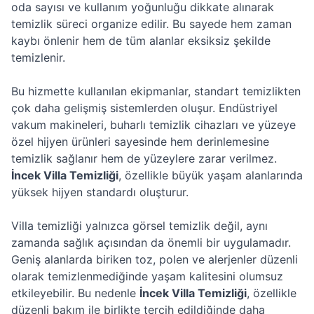
oda sayısı ve kullanım yoğunluğu dikkate alınarak
temizlik süreci organize edilir. Bu sayede hem zaman
kaybı önlenir hem de tüm alanlar eksiksiz şekilde
temizlenir.
Bu hizmette kullanılan ekipmanlar, standart temizlikten
çok daha gelişmiş sistemlerden oluşur. Endüstriyel
vakum makineleri, buharlı temizlik cihazları ve yüzeye
özel hijyen ürünleri sayesinde hem derinlemesine
temizlik sağlanır hem de yüzeylere zarar verilmez.
İncek Villa Temizliği
, özellikle büyük yaşam alanlarında
yüksek hijyen standardı oluşturur.
Villa temizliği yalnızca görsel temizlik değil, aynı
zamanda sağlık açısından da önemli bir uygulamadır.
Geniş alanlarda biriken toz, polen ve alerjenler düzenli
olarak temizlenmediğinde yaşam kalitesini olumsuz
etkileyebilir. Bu nedenle
İncek Villa Temizliği
, özellikle
düzenli bakım ile birlikte tercih edildiğinde daha