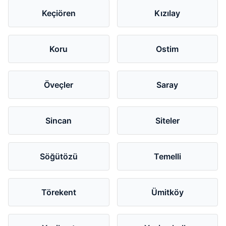
Keçiören
Kızılay
Koru
Ostim
Öveçler
Saray
Sincan
Siteler
Söğütözü
Temelli
Törekent
Ümitköy