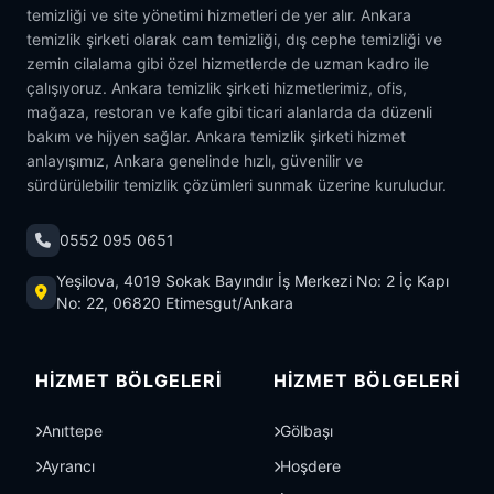
temizliği ve site yönetimi hizmetleri de yer alır. Ankara
temizlik şirketi olarak cam temizliği, dış cephe temizliği ve
zemin cilalama gibi özel hizmetlerde de uzman kadro ile
çalışıyoruz. Ankara temizlik şirketi hizmetlerimiz, ofis,
mağaza, restoran ve kafe gibi ticari alanlarda da düzenli
bakım ve hijyen sağlar. Ankara temizlik şirketi hizmet
anlayışımız, Ankara genelinde hızlı, güvenilir ve
sürdürülebilir temizlik çözümleri sunmak üzerine kuruludur.
0552 095 0651
Yeşilova, 4019 Sokak Bayındır İş Merkezi No: 2 İç Kapı
No: 22, 06820 Etimesgut/Ankara
HIZMET BÖLGELERI
HIZMET BÖLGELERI
Anıttepe
Gölbaşı
Ayrancı
Hoşdere