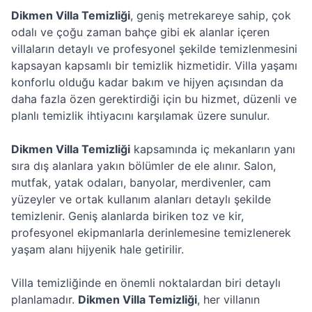
Dikmen Villa Temizliği
, geniş metrekareye sahip, çok
odalı ve çoğu zaman bahçe gibi ek alanlar içeren
villaların detaylı ve profesyonel şekilde temizlenmesini
kapsayan kapsamlı bir temizlik hizmetidir. Villa yaşamı
konforlu olduğu kadar bakım ve hijyen açısından da
daha fazla özen gerektirdiği için bu hizmet, düzenli ve
planlı temizlik ihtiyacını karşılamak üzere sunulur.
Dikmen Villa Temizliği
kapsamında iç mekanların yanı
sıra dış alanlara yakın bölümler de ele alınır. Salon,
mutfak, yatak odaları, banyolar, merdivenler, cam
yüzeyler ve ortak kullanım alanları detaylı şekilde
temizlenir. Geniş alanlarda biriken toz ve kir,
profesyonel ekipmanlarla derinlemesine temizlenerek
yaşam alanı hijyenik hale getirilir.
Villa temizliğinde en önemli noktalardan biri detaylı
planlamadır.
Dikmen Villa Temizliği
, her villanın