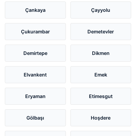
Çankaya
Çayyolu
Çukurambar
Demetevler
Demirtepe
Dikmen
Elvankent
Emek
Eryaman
Etimesgut
Gölbaşı
Hoşdere