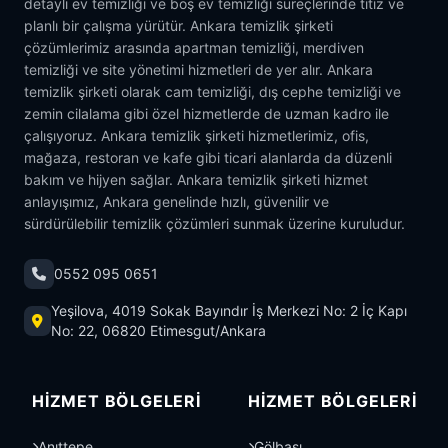
detaylı ev temizliği ve boş ev temizliği süreçlerinde titiz ve
planlı bir çalışma yürütür. Ankara temizlik şirketi
çözümlerimiz arasında apartman temizliği, merdiven
temizliği ve site yönetimi hizmetleri de yer alır. Ankara
temizlik şirketi olarak cam temizliği, dış cephe temizliği ve
zemin cilalama gibi özel hizmetlerde de uzman kadro ile
çalışıyoruz. Ankara temizlik şirketi hizmetlerimiz, ofis,
mağaza, restoran ve kafe gibi ticari alanlarda da düzenli
bakım ve hijyen sağlar. Ankara temizlik şirketi hizmet
anlayışımız, Ankara genelinde hızlı, güvenilir ve
sürdürülebilir temizlik çözümleri sunmak üzerine kuruludur.
0552 095 0651
Yeşilova, 4019 Sokak Bayındır İş Merkezi No: 2 İç Kapı
No: 22, 06820 Etimesgut/Ankara
HIZMET BÖLGELERI
HIZMET BÖLGELERI
Anıttepe
Gölbaşı