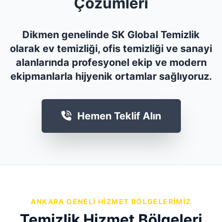
Çözümleri
Dikmen genelinde SK Global Temizlik
olarak ev temizliği, ofis temizliği ve sanayi
alanlarında profesyonel ekip ve modern
ekipmanlarla hijyenik ortamlar sağlıyoruz.
Hemen Teklif Alın
ANKARA GENELI HIZMET BÖLGELERIMIZ
Temizlik Hizmet Bölgeleri