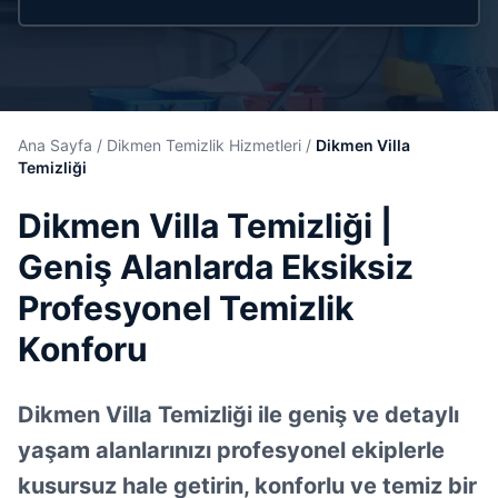
Ana Sayfa
/
Dikmen Temizlik Hizmetleri
/
Dikmen Villa
Temizliği
Dikmen Villa Temizliği |
Geniş Alanlarda Eksiksiz
Profesyonel Temizlik
Konforu
Dikmen Villa Temizliği ile geniş ve detaylı
yaşam alanlarınızı profesyonel ekiplerle
kusursuz hale getirin, konforlu ve temiz bir