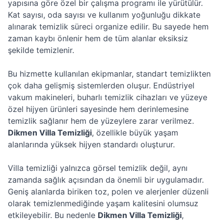
yapısına göre özel bir çalışma programı ile yürütülür.
Kat sayısı, oda sayısı ve kullanım yoğunluğu dikkate
alınarak temizlik süreci organize edilir. Bu sayede hem
zaman kaybı önlenir hem de tüm alanlar eksiksiz
şekilde temizlenir.
Bu hizmette kullanılan ekipmanlar, standart temizlikten
çok daha gelişmiş sistemlerden oluşur. Endüstriyel
vakum makineleri, buharlı temizlik cihazları ve yüzeye
özel hijyen ürünleri sayesinde hem derinlemesine
temizlik sağlanır hem de yüzeylere zarar verilmez.
Dikmen Villa Temizliği
, özellikle büyük yaşam
alanlarında yüksek hijyen standardı oluşturur.
Villa temizliği yalnızca görsel temizlik değil, aynı
zamanda sağlık açısından da önemli bir uygulamadır.
Geniş alanlarda biriken toz, polen ve alerjenler düzenli
olarak temizlenmediğinde yaşam kalitesini olumsuz
etkileyebilir. Bu nedenle
Dikmen Villa Temizliği
,