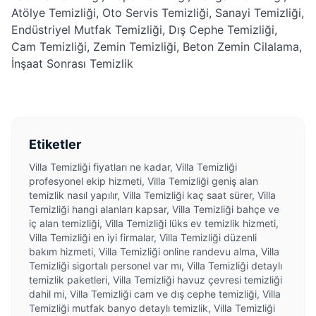
Atölye Temizliği
,
Oto Servis Temizliği
,
Sanayi Temizliği
,
Endüstriyel Mutfak Temizliği
,
Dış Cephe Temizliği
,
Cam Temizliği
,
Zemin Temizliği
,
Beton Zemin Cilalama
,
İnşaat Sonrası Temizlik
Etiketler
Villa Temizliği fiyatları ne kadar, Villa Temizliği
profesyonel ekip hizmeti, Villa Temizliği geniş alan
temizlik nasıl yapılır, Villa Temizliği kaç saat sürer, Villa
Temizliği hangi alanları kapsar, Villa Temizliği bahçe ve
iç alan temizliği, Villa Temizliği lüks ev temizlik hizmeti,
Villa Temizliği en iyi firmalar, Villa Temizliği düzenli
bakım hizmeti, Villa Temizliği online randevu alma, Villa
Temizliği sigortalı personel var mı, Villa Temizliği detaylı
temizlik paketleri, Villa Temizliği havuz çevresi temizliği
dahil mi, Villa Temizliği cam ve dış cephe temizliği, Villa
Temizliği mutfak banyo detaylı temizlik, Villa Temizliği