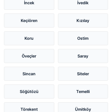
İncek
İvedik
Keçiören
Kızılay
Koru
Ostim
Öveçler
Saray
Sincan
Siteler
Söğütözü
Temelli
Törekent
Ümitköy