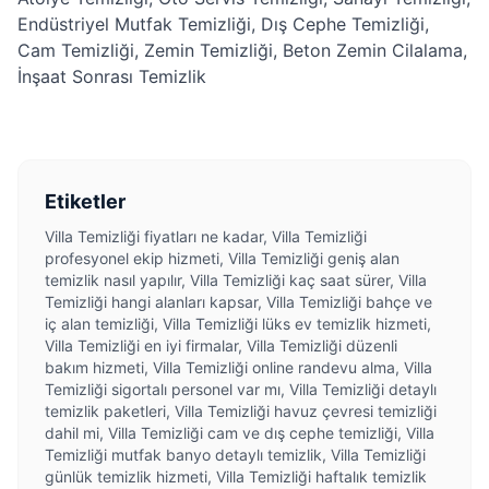
Endüstriyel Mutfak Temizliği
,
Dış Cephe Temizliği
,
Cam Temizliği
,
Zemin Temizliği
,
Beton Zemin Cilalama
,
İnşaat Sonrası Temizlik
Etiketler
Villa Temizliği fiyatları ne kadar, Villa Temizliği
profesyonel ekip hizmeti, Villa Temizliği geniş alan
temizlik nasıl yapılır, Villa Temizliği kaç saat sürer, Villa
Temizliği hangi alanları kapsar, Villa Temizliği bahçe ve
iç alan temizliği, Villa Temizliği lüks ev temizlik hizmeti,
Villa Temizliği en iyi firmalar, Villa Temizliği düzenli
bakım hizmeti, Villa Temizliği online randevu alma, Villa
Temizliği sigortalı personel var mı, Villa Temizliği detaylı
temizlik paketleri, Villa Temizliği havuz çevresi temizliği
dahil mi, Villa Temizliği cam ve dış cephe temizliği, Villa
Temizliği mutfak banyo detaylı temizlik, Villa Temizliği
günlük temizlik hizmeti, Villa Temizliği haftalık temizlik