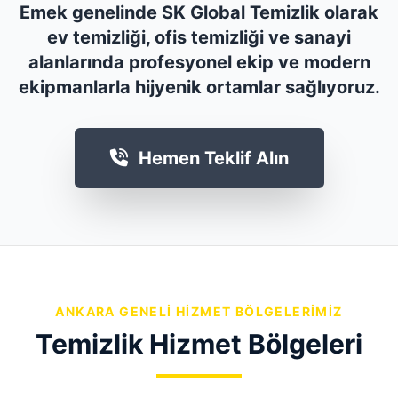
Emek genelinde SK Global Temizlik olarak
ev temizliği, ofis temizliği ve sanayi
alanlarında profesyonel ekip ve modern
ekipmanlarla hijyenik ortamlar sağlıyoruz.
Hemen Teklif Alın
ANKARA GENELI HIZMET BÖLGELERIMIZ
Temizlik Hizmet Bölgeleri