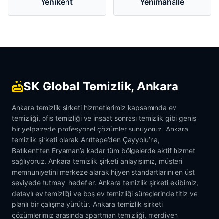
Yenikent
Yenimahalle
SK Global Temizlik, Ankara
Ankara temizlik şirketi hizmetlerimiz kapsamında ev
temizliği, ofis temizliği ve inşaat sonrası temizlik gibi geniş
bir yelpazede profesyonel çözümler sunuyoruz. Ankara
temizlik şirketi olarak Anıttepe’den Çayyolu’na,
Batıkent’ten Eryaman’a kadar tüm bölgelerde aktif hizmet
sağlıyoruz. Ankara temizlik şirketi anlayışımız, müşteri
memnuniyetini merkeze alarak hijyen standartlarını en üst
seviyede tutmayı hedefler. Ankara temizlik şirketi ekibimiz,
detaylı ev temizliği ve boş ev temizliği süreçlerinde titiz ve
planlı bir çalışma yürütür. Ankara temizlik şirketi
çözümlerimiz arasında apartman temizliği, merdiven