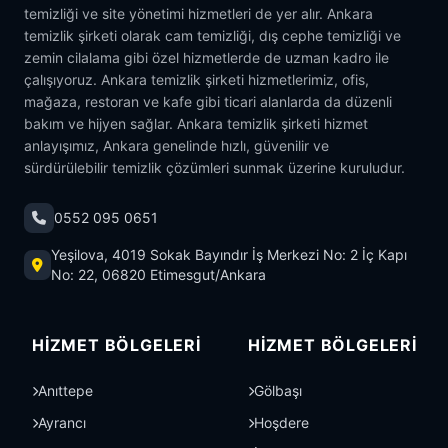
temizliği ve site yönetimi hizmetleri de yer alır. Ankara
temizlik şirketi olarak cam temizliği, dış cephe temizliği ve
zemin cilalama gibi özel hizmetlerde de uzman kadro ile
çalışıyoruz. Ankara temizlik şirketi hizmetlerimiz, ofis,
mağaza, restoran ve kafe gibi ticari alanlarda da düzenli
bakım ve hijyen sağlar. Ankara temizlik şirketi hizmet
anlayışımız, Ankara genelinde hızlı, güvenilir ve
sürdürülebilir temizlik çözümleri sunmak üzerine kuruludur.
0552 095 0651
Yeşilova, 4019 Sokak Bayındır İş Merkezi No: 2 İç Kapı
No: 22, 06820 Etimesgut/Ankara
HIZMET BÖLGELERI
HIZMET BÖLGELERI
Anıttepe
Gölbaşı
Ayrancı
Hoşdere