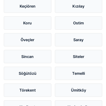
Keçiören
Kızılay
Koru
Ostim
Öveçler
Saray
Sincan
Siteler
Söğütözü
Temelli
Törekent
Ümitköy