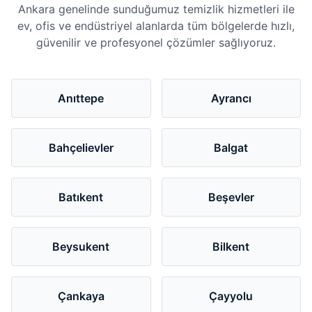
Ankara genelinde sunduğumuz temizlik hizmetleri ile
ev, ofis ve endüstriyel alanlarda tüm bölgelerde hızlı,
güvenilir ve profesyonel çözümler sağlıyoruz.
Anıttepe
Ayrancı
Bahçelievler
Balgat
Batıkent
Beşevler
Beysukent
Bilkent
Çankaya
Çayyolu