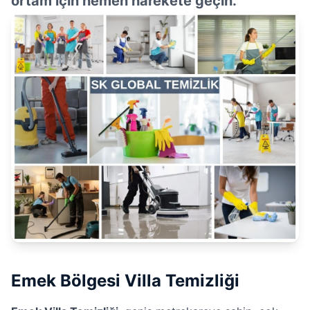
ortam için hemen harekete geçin.
Emek Bölgesi Villa Temizliği