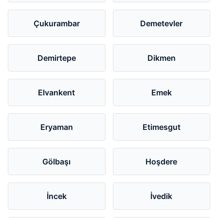
Çukurambar
Demetevler
Demirtepe
Dikmen
Elvankent
Emek
Eryaman
Etimesgut
Gölbaşı
Hoşdere
İncek
İvedik