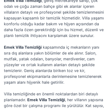
Emek Villa Temizliği
, geniş metrekareye sahip, çok
odalı ve çoğu zaman bahçe gibi ek alanlar içeren
villaların detaylı ve profesyonel şekilde temizlenmesini
kapsayan kapsamlı bir temizlik hizmetidir. Villa yaşamı
konforlu olduğu kadar bakım ve hijyen açısından da
daha fazla özen gerektirdiği için bu hizmet, düzenli ve
planlı temizlik ihtiyacını karşılamak üzere sunulur.
Emek Villa Temizliği
kapsamında iç mekanların yanı
sıra dış alanlara yakın bölümler de ele alınır. Salon,
mutfak, yatak odaları, banyolar, merdivenler, cam
yüzeyler ve ortak kullanım alanları detaylı şekilde
temizlenir. Geniş alanlarda biriken toz ve kir,
profesyonel ekipmanlarla derinlemesine temizlenerek
yaşam alanı hijyenik hale getirilir.
Villa temizliğinde en önemli noktalardan biri detaylı
planlamadır.
Emek Villa Temizliği
, her villanın yapısına
göre özel bir çalışma programı ile yürütülür. Kat sayısı,